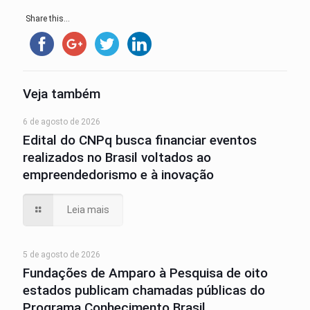
Share this...
Veja também
6 de agosto de 2026
Edital do CNPq busca financiar eventos
realizados no Brasil voltados ao
empreendedorismo e à inovação
Leia mais
5 de agosto de 2026
Fundações de Amparo à Pesquisa de oito
estados publicam chamadas públicas do
Programa Conhecimento Brasil