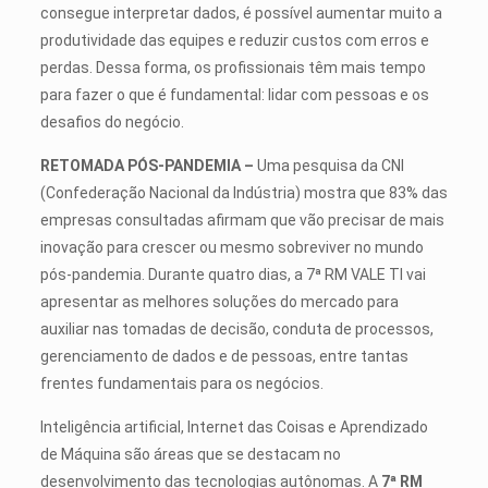
consegue interpretar dados, é possível aumentar muito a
produtividade das equipes e reduzir custos com erros e
perdas. Dessa forma, os profissionais têm mais tempo
para fazer o que é fundamental: lidar com pessoas e os
desafios do negócio.
RETOMADA PÓS-PANDEMIA –
Uma pesquisa da CNI
(Confederação Nacional da Indústria) mostra que 83% das
empresas consultadas afirmam que vão precisar de mais
inovação para crescer ou mesmo sobreviver no mundo
pós-pandemia. Durante quatro dias, a 7ª RM VALE TI vai
apresentar as melhores soluções do mercado para
auxiliar nas tomadas de decisão, conduta de processos,
gerenciamento de dados e de pessoas, entre tantas
frentes fundamentais para os negócios.
Inteligência artificial, Internet das Coisas e Aprendizado
de Máquina são áreas que se destacam no
desenvolvimento das tecnologias autônomas. A
7ª RM