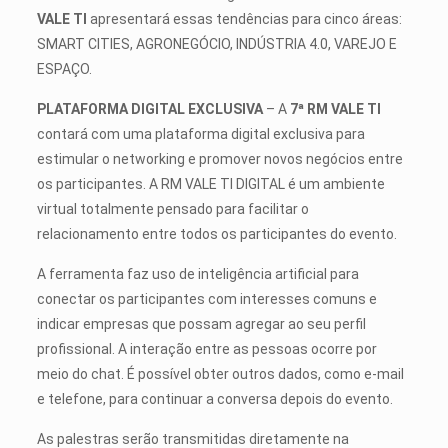
VALE TI
apresentará essas tendências para cinco áreas:
SMART CITIES, AGRONEGÓCIO, INDÚSTRIA 4.0, VAREJO E
ESPAÇO.
PLATAFORMA DIGITAL EXCLUSIVA
– A
7ª RM VALE TI
contará com uma plataforma digital exclusiva para
estimular o networking e promover novos negócios entre
os participantes. A RM VALE TI DIGITAL é um ambiente
virtual totalmente pensado para facilitar o
relacionamento entre todos os participantes do evento.
A ferramenta faz uso de inteligência artificial para
conectar os participantes com interesses comuns e
indicar empresas que possam agregar ao seu perfil
profissional. A interação entre as pessoas ocorre por
meio do chat. É possível obter outros dados, como e-mail
e telefone, para continuar a conversa depois do evento.
As palestras serão transmitidas diretamente na