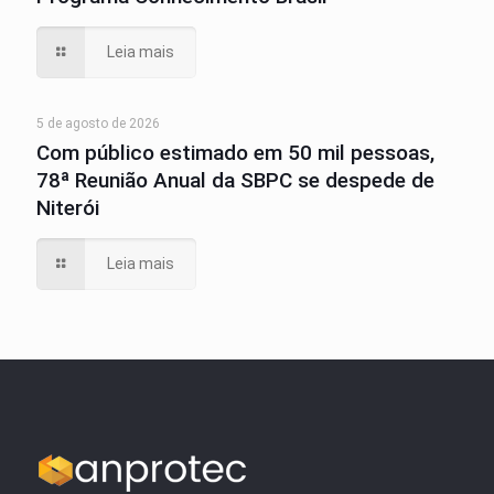
Leia mais
5 de agosto de 2026
Com público estimado em 50 mil pessoas,
78ª Reunião Anual da SBPC se despede de
Niterói
Leia mais