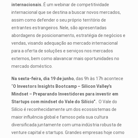
internacionais.
É um webinar de competitividade
internacional que se destina a buscar novos mercados,
assim como defender o seu próprio território de
entrantes estrangeiros. Nele, são apresentadas
abordagens de posicionamento, estratégia de negócios e
vendas, visando adequação ao mercado internacional
para a oferta de soluções e serviços nos mercados
externos, bem como alavancar mais oportunidades no
mercado doméstico.
Na sexta-feira,
dia 19 de junho
, das 9h às 17h acontece
“
O Investors Insights Bootcamp – Silicon Valley’s
Mindset – Preparando Investidores para investir em
Startups com mindset do Vale do Silício”.
O Vale do
Silício é reconhecidamente um dos ecossistemas de
maior influência global e famoso pela sua cultura
diversificada juntamente com uma indústria robusta de
venture capital e startups. Grandes empresas hoje como