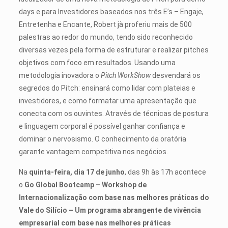
days e para Investidores baseados nos três E’s – Engaje,
Entretenha e Encante, Robert jà proferiu mais de 500
palestras ao redor do mundo, tendo sido reconhecido
diversas vezes pela forma de estruturar e realizar pitches
objetivos com foco em resultados. Usando uma
metodologia inovadora o
Pitch WorkShow
desvendará os
segredos do Pitch: ensinará como lidar com plateias e
investidores, e como formatar uma apresentação que
conecta com os ouvintes. Através de técnicas de postura
e linguagem corporal é possível ganhar confiança e
dominar o nervosismo. O conhecimento da oratória
garante vantagem competitiva nos negócios.
Na
quinta-feira, dia 17 de junho
, das 9h às 17h acontece
o
Go Global Bootcamp – Workshop de
Internacionalização com base nas melhores práticas do
Vale do Silício – Um programa abrangente de vivência
empresarial com base nas melhores práticas