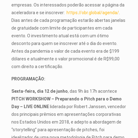
empresas. Os interessados poderão acessar a página da
aceleradora e se inscrever:
https://obr.global/agenda/
.
Dias antes de cada programação estarão abertas janelas
de gratuidade com limite de participantes em cada
evento. O investimento atual está com um ótimo
desconto para quem se inscrever até o dia do evento.
Antes da pandemia o valor de cada evento era de $199
dólares e atualmente o valor promocional é de R$99,00
com direito a certificação.
PROGRAMAÇÃO:
Sexta-feira, dia 12 de junho
, das 9h às 17h acontece
PITCH WORKSHOW – Preparando o Pitch para o Demo
Day
– LIVE ONLINE
liderada por Robert Janssen, vencedor
dos principais prêmios em apresentações corporativas
nos Estados Unidos em 2018, e adepto a abordagem de
“storytelling” para apresentação de pitches, foi
idealizador de uma nova metodologia de Pitch para demo