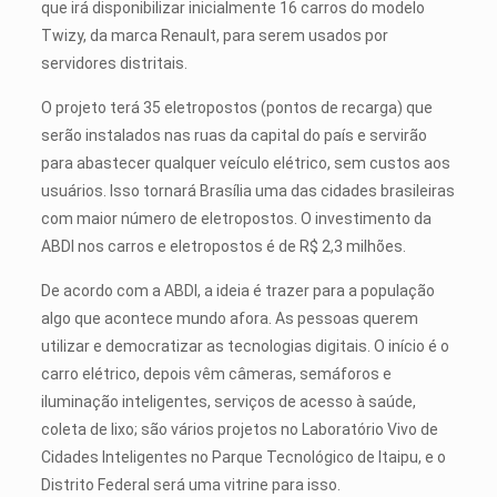
que irá disponibilizar inicialmente 16 carros do modelo
Twizy, da marca Renault, para serem usados por
servidores distritais.
O projeto terá 35 eletropostos (pontos de recarga) que
serão instalados nas ruas da capital do país e servirão
para abastecer qualquer veículo elétrico, sem custos aos
usuários. Isso tornará Brasília uma das cidades brasileiras
com maior número de eletropostos. O investimento da
ABDI nos carros e eletropostos é de R$ 2,3 milhões.
De acordo com a ABDI, a ideia é trazer para a população
algo que acontece mundo afora. As pessoas querem
utilizar e democratizar as tecnologias digitais. O início é o
carro elétrico, depois vêm câmeras, semáforos e
iluminação inteligentes, serviços de acesso à saúde,
coleta de lixo; são vários projetos no Laboratório Vivo de
Cidades Inteligentes no Parque Tecnológico de Itaipu, e o
Distrito Federal será uma vitrine para isso.