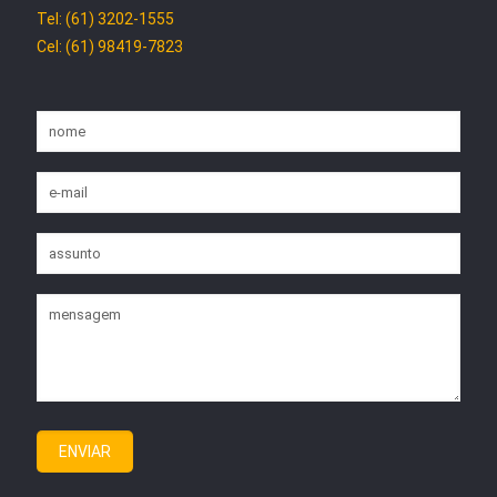
Tel: (61) 3202-1555
Cel: (61) 98419-7823