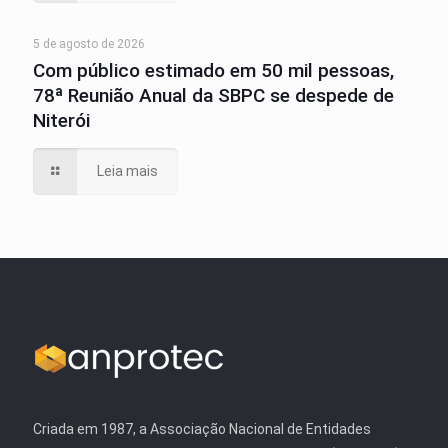
5 de agosto de 2026
Com público estimado em 50 mil pessoas,
78ª Reunião Anual da SBPC se despede de
Niterói
Leia mais
Criada em 1987, a Associação Nacional de Entidades