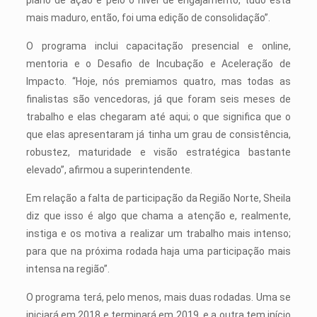
plano de ação e pelo o nível de engajamento, tudo está
mais maduro, então, foi uma edição de consolidação”.
O programa inclui capacitação presencial e online,
mentoria e o Desafio de Incubação e Aceleração de
Impacto. “Hoje, nós premiamos quatro, mas todas as
finalistas são vencedoras, já que foram seis meses de
trabalho e elas chegaram até aqui; o que significa que o
que elas apresentaram já tinha um grau de consistência,
robustez, maturidade e visão estratégica bastante
elevado”, afirmou a superintendente.
Em relação a falta de participação da Região Norte, Sheila
diz que isso é algo que chama a atenção e, realmente,
instiga e os motiva a realizar um trabalho mais intenso;
para que na próxima rodada haja uma participação mais
intensa na região”.
O programa terá, pelo menos, mais duas rodadas. Uma se
iniciará em 2018 e terminará em 2019, e a outra tem início