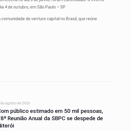
dia 4 de outubro, em São Paulo – SP.
 comunidade de venture capital no Brasil, que reúne
 de agosto de 2026
Com público estimado em 50 mil pessoas,
78ª Reunião Anual da SBPC se despede de
iterói