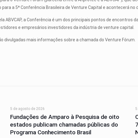
do para a 5ª Conferência Brasileira de Venture Capital e acontecerá no 
la ABVCAP, a Conferência é um dos principais pontos de encontros da
estidores e empresários investidores da indústria de venture capital.
ão divulgadas mais informações sobre a chamada do Venture Fórum.
5 de agosto de 2026
5
Fundações de Amparo à Pesquisa de oito
estados publicam chamadas públicas do
Programa Conhecimento Brasil
N