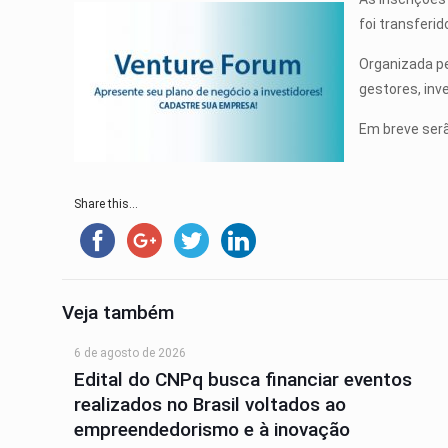
foi transferi
Organizada pe
gestores, inv
Em breve ser
Share this...
Veja também
6 de agosto de 2026
Edital do CNPq busca financiar eventos
realizados no Brasil voltados ao
empreendedorismo e à inovação