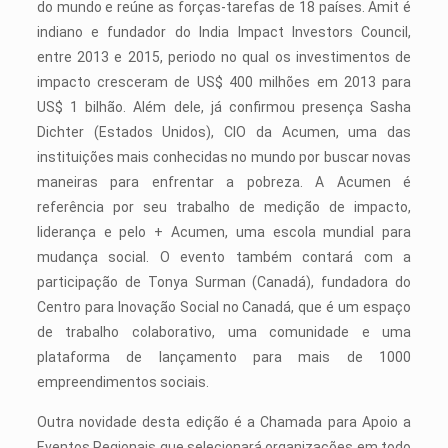
do mundo e reúne as forças-tarefas de 18 países. Amit é
indiano e fundador do India Impact Investors Council,
entre 2013 e 2015, periodo no qual os investimentos de
impacto cresceram de US$ 400 milhões em 2013 para
US$ 1 bilhão. Além dele, já confirmou presença Sasha
Dichter (Estados Unidos), CIO da Acumen, uma das
instituições mais conhecidas no mundo por buscar novas
maneiras para enfrentar a pobreza. A Acumen é
referência por seu trabalho de medição de impacto,
liderança e pelo + Acumen, uma escola mundial para
mudança social. O evento também contará com a
participação de Tonya Surman (Canadá), fundadora do
Centro para Inovação Social no Canadá, que é um espaço
de trabalho colaborativo, uma comunidade e uma
plataforma de lançamento para mais de 1000
empreendimentos sociais.
Outra novidade desta edição é a Chamada para Apoio a
Eventos Regionais que selecionará organizações em todo