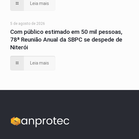
Leia mais
5 de agosto de 2026
Com público estimado em 50 mil pessoas,
78ª Reunião Anual da SBPC se despede de
Niterói
Leia mais