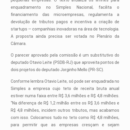
pequenas empresas. O texto atualiza os limites para
enquadramento no Simples Nacional, facilita o
financiamento das microempresas, regulamenta a
devolução de tributos pagos e incentiva a criação de
startups — companhias inovadoras na área de tecnologia.
A proposta ainda precisa ser votada no Plenário da
Câmara.
O parecer aprovado pela comissão é um
substitutivo
do
deputado Otavio Leite (PSDB-RJ) que aproveita pontos de
dois projetos do deputado Jorginho Mello (PR-SC).
Conforme lembra Otavio Leite, só pode ser enquadrada no
Simples a empresa cujo teto de receita bruta anual
estiver numa faixa entre R$ 3,6 milhões e R$ 4,8 milhões.
“Na diferença de R$ 1,2 milhão entre os R$ 3,6 milhões e
R$ 4,8 milhões, incidem outros tributos, mas acabamos
com isso. Colocamos tudo no teto como R$ 4,8 milhões,
para permitir que as empresas cresçam e sejam