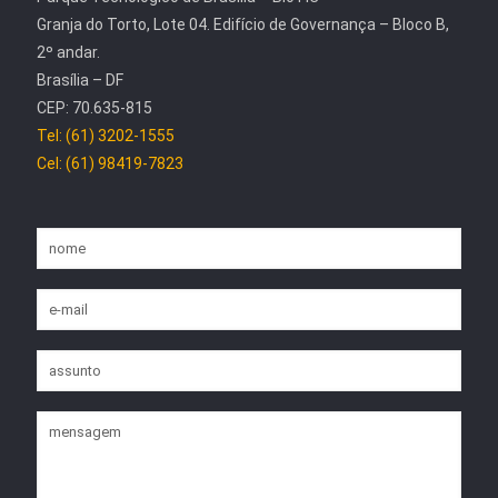
Granja do Torto, Lote 04. Edifício de Governança – Bloco B,
2º andar.
Brasília – DF
CEP: 70.635-815
Tel: (61) 3202-1555
Cel: (61) 98419-7823