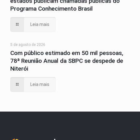
estados publicam chamadas públicas do
Programa Conhecimento Brasil
Leia mais
5 de agosto de 2026
Com público estimado em 50 mil pessoas,
78ª Reunião Anual da SBPC se despede de
Niterói
Leia mais