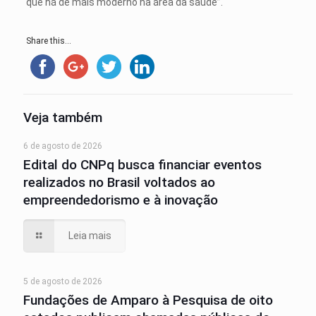
que há de mais moderno na área da saúde”.
Share this...
Veja também
6 de agosto de 2026
Edital do CNPq busca financiar eventos
realizados no Brasil voltados ao
empreendedorismo e à inovação
Leia mais
5 de agosto de 2026
Fundações de Amparo à Pesquisa de oito