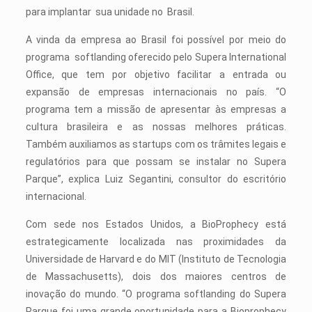
para implantar sua unidade no Brasil.
A vinda da empresa ao Brasil foi possível por meio do
programa softlanding oferecido pelo Supera International
Office, que tem por objetivo facilitar a entrada ou
expansão de empresas internacionais no país. “O
programa tem a missão de apresentar às empresas a
cultura brasileira e as nossas melhores práticas.
Também auxiliamos as startups com os trâmites legais e
regulatórios para que possam se instalar no Supera
Parque”, explica Luiz Segantini, consultor do escritório
internacional.
Com sede nos Estados Unidos, a BioProphecy está
estrategicamente localizada nas proximidades da
Universidade de Harvard e do MIT (Instituto de Tecnologia
de Massachusetts), dois dos maiores centros de
inovação do mundo. “O programa softlanding do Supera
Parque foi uma grande oportunidade para a Bioprophecy