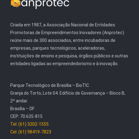
Criada em 1987, a Associação Nacional de Entidades
Promotoras de Empreendimentos Inovadores (Anprotec)
reúne mais de 300 associados, entre incubadoras de
empresas, parques tecnológicos, aceleradoras,
instituições de ensino e pesquisa, órgãos públicos e outras
entidades ligadas ao empreendedorismo e à inovação.
Parque Tecnológico de Brasília – BioTIC
Granja do Torto, Lote 04. Edifício de Governança – Bloco B,
2º andar.
Brasília – DF
CEP: 70.635-815
Tel: (61) 3202-1555
Cel: (61) 98419-7823