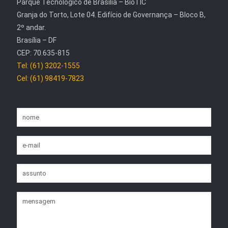
Parque Tecnológico de Brasília – BioTIC
Granja do Torto, Lote 04. Edifício de Governança – Bloco B,
2º andar.
Brasília – DF
CEP: 70.635-815
Tel: (61) 3202-1555
Cel: (61) 98419-7823