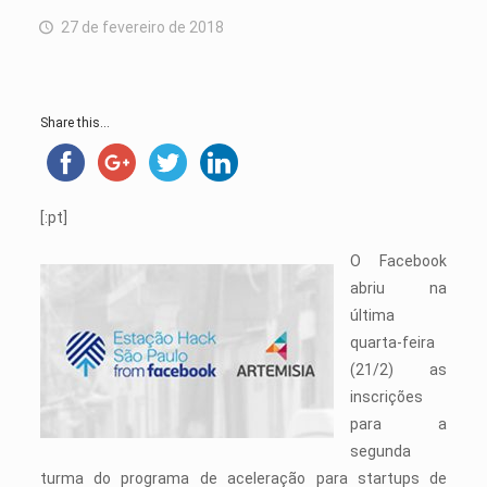
27 de fevereiro de 2018
Share this...
[:pt]
O Facebook
abriu na
última
quarta-feira
(21/2) as
inscrições
para a
segunda
turma do programa de aceleração para startups de