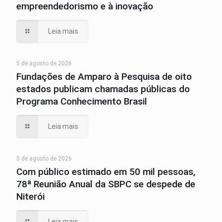
empreendedorismo e à inovação
Leia mais
5 de agosto de 2026
Fundações de Amparo à Pesquisa de oito
estados publicam chamadas públicas do
Programa Conhecimento Brasil
Leia mais
5 de agosto de 2026
Com público estimado em 50 mil pessoas,
78ª Reunião Anual da SBPC se despede de
Niterói
Leia mais