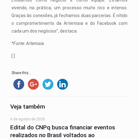
Evoluímos como negócio e como equipe. Estamos
vivendo, na prática, um processo muito rico e intenso.
Graças às conexões, já fechamos duas parcerias. É nítido
o comprometimento da Artemisia e do Facebook com
cada um dos negócios”, destaca.
*Fonte: Artemisia
[:]
Share this...
Veja também
6 de agosto de 2026
Edital do CNPq busca financiar eventos
realizados no Brasil voltados ao