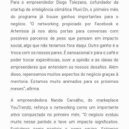
Para o empreendedor Diogo Tolezano, cofundador da
startup de inteligência climática Pluvi.On, o primeiro mês
do programa já trouxe ganhos importantes para o
negócio. “O networking propiciado por Facebook e
Artemisia já nos abriu portas para conversas com
possíveis parceiros de peso que pensam em impacto
social, algo que não teríamos fora daqui. Outro ganho é a
troca com os nossos pares. É sensacional ir para o café e
poder trocar experiências, ouvir a opinião e as ideias de
empreenderes que entendem os nossos desafios. Além
disso, repensamos muitos aspectos do negócio graças à
mentoria. Estamos muito animados para os próximos
meses”, afirma.
A empreendedora Nanda Carvalho, do markeplace
YouTrendz, reforça o networking como um importante
ativo conquistado no primeiro mês. “O negócio evoluiu
muito nesse período e teve um impacto significativo.