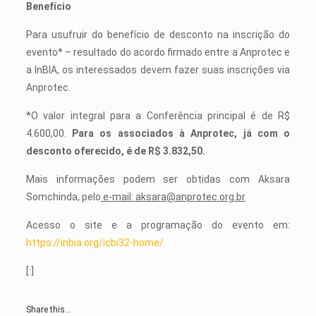
Benefício
Para usufruir do benefício de desconto na inscrição do
evento* – resultado do acordo firmado entre a Anprotec e
a InBIA, os interessados devem fazer suas inscrições via
Anprotec.
*O valor integral para a Conferência principal é de R$
4.600,00.
Para os associados à Anprotec, já com o
desconto oferecido, é de R$ 3.832,50.
Mais informações podem ser obtidas com Aksara
Somchinda, pelo
e-mail:
aksara@anprotec.org.br
Acesso o site e a programação do evento em:
https://inbia.org/icbi32-home/
[:]
Share this...