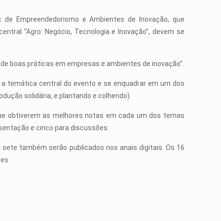
ec de Empreendedorismo e Ambientes de Inovação, que
ntral “Agro: Negócio, Tecnologia e Inovação”, devem se
o de boas práticas em empresas e ambientes de inovação”.
m a temática central do evento e se enquadrar em um dos
dução solidária, e plantando e colhendo).
e que obtiverem as melhores notas em cada um dos temas
sentação e cinco para discussões.
a sete também serão publicados nos anais digitais. Os 16
res.