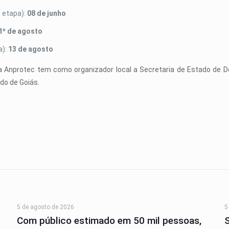
 etapa):
08 de junho
1º de agosto
a):
13 de agosto
ia Anprotec tem como organizador local a Secretaria de Estado de D
ado de Goiás.
5 de agosto de 2026
5
Com público estimado em 50 mil pessoas,