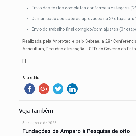
Envio dos textos completos conforme a categoria (2ª
Comunicado aos autores aprovados na 2ª etapa:
até 
Envio do trabalho final corrigido/com ajustes (3ª etap
Realizada pela Anprotec e pelo Sebrae, a 28ª Conferênc
Agricultura, Pecuária e Irrigação – SED, do Governo do Est
[:]
Share this...
Veja também
5 de agosto de 2026
Fundações de Amparo à Pesquisa de oito