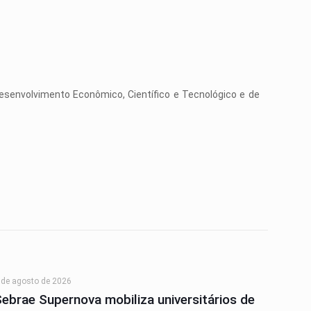
esenvolvimento Econômico, Científico e Tecnológico e de
 de agosto de 2026
Sebrae Supernova mobiliza universitários de