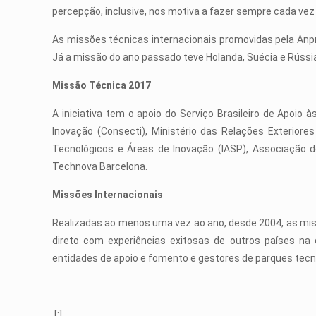
percepção, inclusive, nos motiva a fazer sempre cada vez m
As missões técnicas internacionais promovidas pela Anp
Já a missão do ano passado teve Holanda, Suécia e Rússi
Missão Técnica 2017
A iniciativa tem o apoio do Serviço Brasileiro de Apoio
Inovação (Consecti), Ministério das Relações Exterior
Tecnológicos e Áreas de Inovação (IASP), Associação 
Technova Barcelona.
Missões Internacionais
Realizadas ao menos uma vez ao ano, desde 2004, as miss
direto com experiências exitosas de outros países na c
entidades de apoio e fomento e gestores de parques tecn
[:]