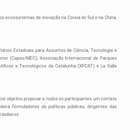
s ecossistemas de inovação na Coreia do Sul e na China.
etários Estaduais para Assuntos de Ciência, Tecnologia e
erior (Capes/MEC), Associação Internacional de Parques
íficos e Tecnológicos da Catalunha (XPCAT) e La Salle
r objetivo propiciar a todos os participantes um contato
eira formuladores de políticas públicas, dirigentes das
asileiros.