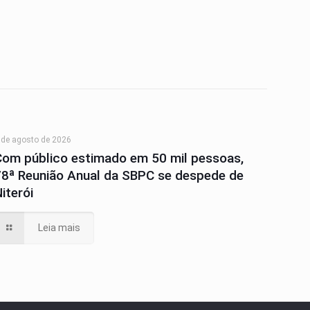
 de agosto de 2026
Com público estimado em 50 mil pessoas,
78ª Reunião Anual da SBPC se despede de
iterói
Leia mais