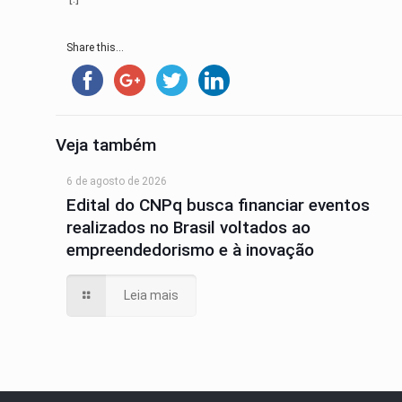
Share this...
Veja também
6 de agosto de 2026
Edital do CNPq busca financiar eventos
realizados no Brasil voltados ao
empreendedorismo e à inovação
Leia mais