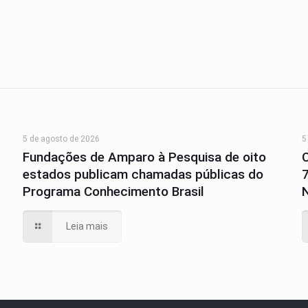
5 de agosto de 2026
5
Fundações de Amparo à Pesquisa de oito
estados publicam chamadas públicas do
Programa Conhecimento Brasil
N
Leia mais