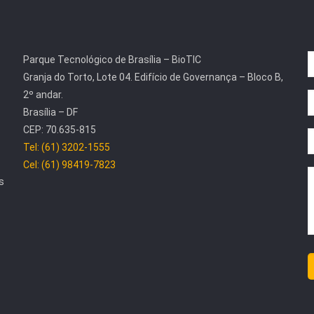
Parque Tecnológico de Brasília – BioTIC
Granja do Torto, Lote 04. Edifício de Governança – Bloco B,
2º andar.
Brasília – DF
CEP: 70.635-815
Tel: (61) 3202-1555
Cel: (61) 98419-7823
s