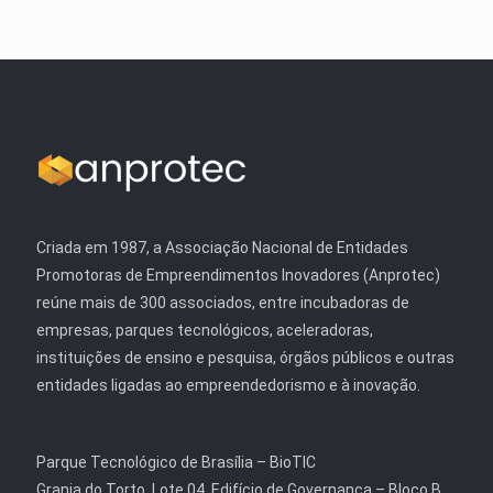
Criada em 1987, a Associação Nacional de Entidades
Promotoras de Empreendimentos Inovadores (Anprotec)
reúne mais de 300 associados, entre incubadoras de
empresas, parques tecnológicos, aceleradoras,
instituições de ensino e pesquisa, órgãos públicos e outras
entidades ligadas ao empreendedorismo e à inovação.
Parque Tecnológico de Brasília – BioTIC
Granja do Torto, Lote 04. Edifício de Governança – Bloco B,