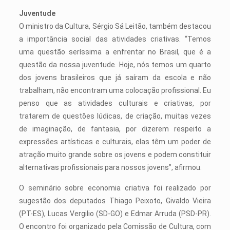
Juventude
O ministro da Cultura, Sérgio Sá Leitão, também destacou
a importância social das atividades criativas. “Temos
uma questão serí­ssima a enfrentar no Brasil, que é a
questão da nossa juventude. Hoje, nós temos um quarto
dos jovens brasileiros que já saí­ram da escola e não
trabalham, não encontram uma colocação profissional. Eu
penso que as atividades culturais e criativas, por
tratarem de questões lúdicas, de criação, muitas vezes
de imaginação, de fantasia, por dizerem respeito a
expressões artísticas e culturais, elas têm um poder de
atração muito grande sobre os jovens e podem constituir
alternativas profissionais para nossos jovens”, afirmou.
O seminário sobre economia criativa foi realizado por
sugestão dos deputados Thiago Peixoto, Givaldo Vieira
(PT-ES), Lucas Vergilio (SD-GO) e Edmar Arruda (PSD-PR).
O encontro foi organizado pela Comissão de Cultura, com