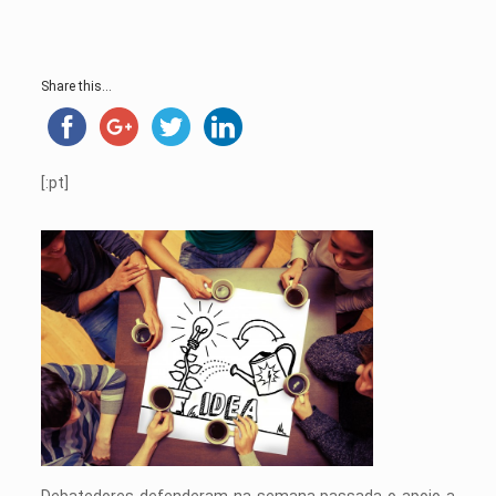
Share this...
[:pt]
Debatedores defenderam na semana passada o apoio a