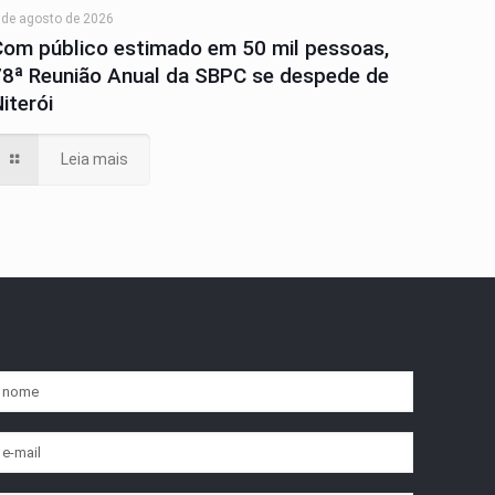
 de agosto de 2026
Com público estimado em 50 mil pessoas,
78ª Reunião Anual da SBPC se despede de
iterói
Leia mais