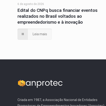
6 de agosto de 2026
Edital do CNPq busca financiar eventos
realizados no Brasil voltados ao
empreendedorismo e à inovação
Leia mais
Criada em 1987, a Associação Nacional de Entidades
Promotoras de Empreendimentos Inovadores (Anprotec)