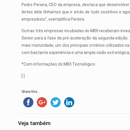
Pedro Pereira, CEO da empresa, destaca que desenvolver s
Antes dela tínhamos que ir atrás de tudo sozinhos e ag
empresários”, exemplifica Pereira.
Outras três empresas incubadas do MIDI receberam inves
Senior para a fase de pré-aceleração da segunda edição
mais maturidade, um dos principais critérios utilizados 
com bastante experiência e uma ampla visão estratégica, 
*Com informações do MIDI Tecnológico
[:]
Share this...
Veja também