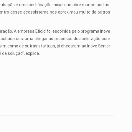
ubação é uma certificação inicial que abre muitas portas.
 dentro desse ecossistema nos aproximou muito de outros
ção. A empresa Eficid foi escolhida pelo programa Inove
a incubada costuma chegar ao processo de aceleração com
ssim como de outras startups, já chegaram ao Inove Senior
da solução”, explica.