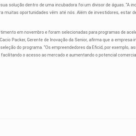
ua solução dentro de uma incubadora foi um divisor de águas. “A inc
ora muitas oportunidades vêm até nós. Além de investidores, estar
timento em novembro e foram selecionadas para programas de acelera
. Cacio Packer, Gerente de Inovação da Senior, afirma que a empres
na seleção do programa. “Os empreendedores da Eficid, por exemplo, a
facilitando o acesso ao mercado e aumentando o potencial comercial 