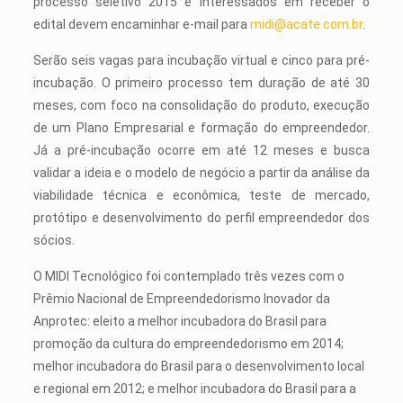
processo seletivo 2015 e interessados em receber o
edital devem encaminhar e-mail para
midi@acate.com.br
.
Serão seis vagas para incubação virtual e cinco para pré-
incubação. O primeiro processo tem duração de até 30
meses, com foco na consolidação do produto, execução
de um Plano Empresarial e formação do empreendedor.
Já a pré-incubação ocorre em até 12 meses e busca
validar a ideia e o modelo de negócio a partir da análise da
viabilidade técnica e econômica, teste de mercado,
protótipo e desenvolvimento do perfil empreendedor dos
sócios.
O MIDI Tecnológico foi contemplado três vezes com o
Prêmio Nacional de Empreendedorismo Inovador da
Anprotec: eleito a melhor incubadora do Brasil para
promoção da cultura do empreendedorismo em 2014;
melhor incubadora do Brasil para o desenvolvimento local
e regional em 2012; e melhor incubadora do Brasil para a