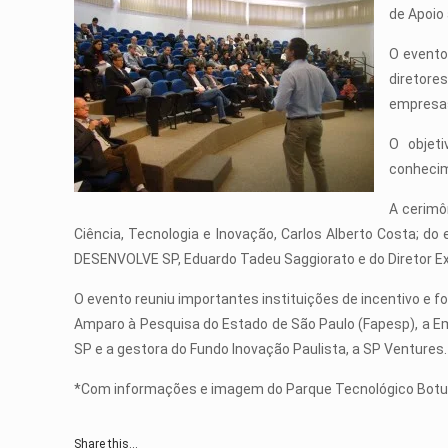
de Apoio 
O evento
diretore
empresas
O objet
conhecim
A cerimô
Ciência, Tecnologia e Inovação, Carlos Alberto Costa; d
DESENVOLVE SP, Eduardo Tadeu Saggiorato e do Diretor Ex
O evento reuniu importantes instituições de incentivo e
Amparo à Pesquisa do Estado de São Paulo (Fapesp), a Emp
SP e a gestora do Fundo Inovação Paulista, a SP Ventures.
*Com informações e imagem do Parque Tecnológico Bot
Share this...