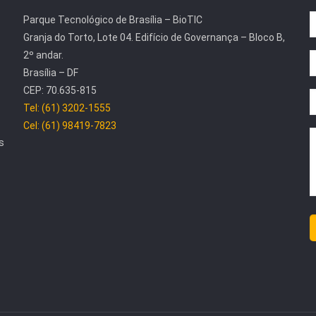
Parque Tecnológico de Brasília – BioTIC
Granja do Torto, Lote 04. Edifício de Governança – Bloco B,
2º andar.
Brasília – DF
CEP: 70.635-815
Tel: (61) 3202-1555
Cel: (61) 98419-7823
s