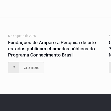
5 de agosto de 2026
5
Fundações de Amparo à Pesquisa de oito
estados publicam chamadas públicas do
Programa Conhecimento Brasil
N
Leia mais