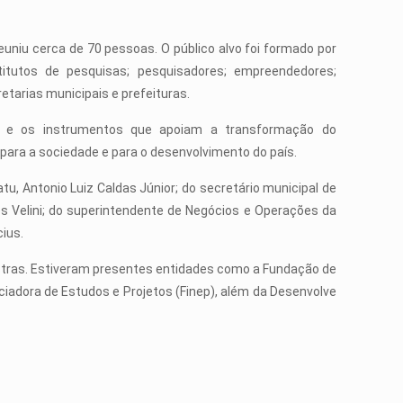
euniu cerca de 70 pessoas. O público alvo foi formado por
stitutos de pesquisas; pesquisadores; empreendedores;
tarias municipais e prefeituras.
ões e os instrumentos que apoiam a transformação do
para a sociedade e para o desenvolvimento do país.
u, Antonio Luiz Caldas Júnior; do secretário municipal de
es Velini; do superintendente de Negócios e Operações da
ius.
estras. Estiveram presentes entidades como a Fundação de
ciadora de Estudos e Projetos (Finep), além da Desenvolve