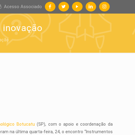
Acesso Associado
e inovação
vação
ológico Botucatu
(SP), com o apoio e coordenação da
m na última quarta-feira, 24, o encontro “Instrumentos