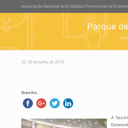
Associação Nacional de Entidades Promotoras de Empre
Parque de
Hom
30 de junho de 2015
Share this...
A Secret
Desenvol