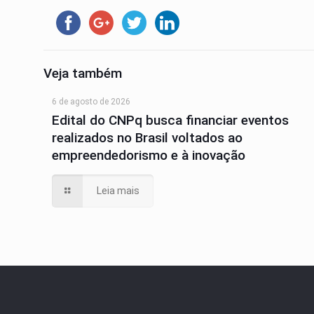
Veja também
6 de agosto de 2026
Edital do CNPq busca financiar eventos
realizados no Brasil voltados ao
empreendedorismo e à inovação
Leia mais