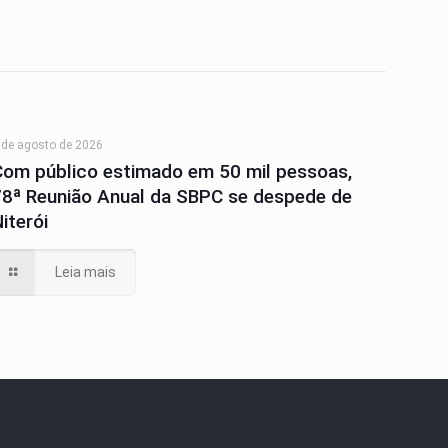
 de agosto de 2026
Com público estimado em 50 mil pessoas,
78ª Reunião Anual da SBPC se despede de
iterói
Leia mais