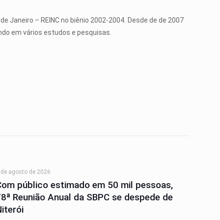
o de Janeiro – REINC no biênio 2002-2004. Desde de de 2007
ndo em vários estudos e pesquisas.
 de agosto de 2026
Com público estimado em 50 mil pessoas,
78ª Reunião Anual da SBPC se despede de
iterói