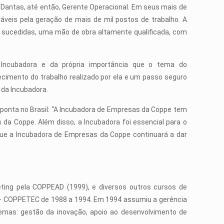
 Dantas, até então, Gerente Operacional. Em seus mais de
áveis pela geração de mais de mil postos de trabalho. A
sucedidas, uma mão de obra altamente qualificada, com
ncubadora e da própria importância que o tema do
cimento do trabalho realizado por ela e um passo seguro
 da Incubadora.
e ponta no Brasil: “A Incubadora de Empresas da Coppe tem
 da Coppe. Além disso, a Incubadora foi essencial para o
que a Incubadora de Empresas da Coppe continuará a dar
eting pela COPPEAD (1999), e diversos outros cursos de
ia – COPPETEC de 1988 a 1994. Em 1994 assumiu a gerência
emas: gestão da inovação, apoio ao desenvolvimento de