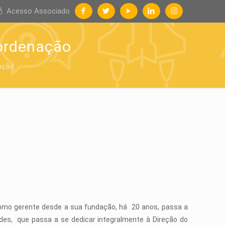
Acesso Associado
ordenação
ação
omo gerente desde a sua fundação, há 20 anos, passa a
des, que passa a se dedicar integralmente à Direção do