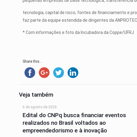
pequenas empresas de base tecnológica, transferência d
tecnologia, capital de risco, fontes de financiamento e p
faz parte da equipe estendida de dirigentes da ANPROTE
* Com informações e foto da Incubadora da Coppe/UFRJ
Share this...
Veja também
6 de agosto de 2026
Edital do CNPq busca financiar eventos
realizados no Brasil voltados ao
empreendedorismo e à inovação