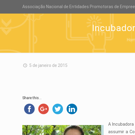
Associação Nacional de Entidades Promotoras de Empre
Incubado
Ho
5 de janeiro de 2015
Share this...
A Incubadora
assumir a Co