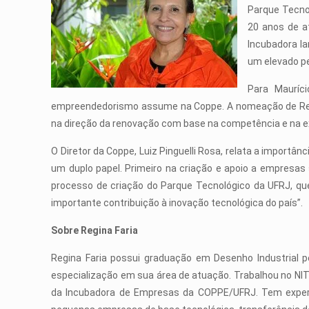
Parque Tecnol
20 anos de a
Incubadora l
um elevado p
Para Mauríc
empreendedorismo assume na Coppe. A nomeação de Regina
na direção da renovação com base na competência e na ex
O Diretor da Coppe, Luiz Pinguelli Rosa, relata a import
um duplo papel. Primeiro na criação e apoio a empresas 
processo de criação do Parque Tecnológico da UFRJ, qu
importante contribuição à inovação tecnológica do país”.
Sobre Regina Faria
Regina Faria possui graduação em Desenho Industrial p
especialização em sua área de atuação. Trabalhou no NIT
da Incubadora de Empresas da COPPE/UFRJ. Tem experiê