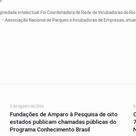
e
ropriedade intelectual. Foi Coordenadora de Rede de Incubadoras do Ri
C – Associação Nacional de Parques e Incubadoras de Empresas, atua
5 de agosto de 2026
5
Fundações de Amparo à Pesquisa de oito
estados publicam chamadas públicas do
Programa Conhecimento Brasil
N