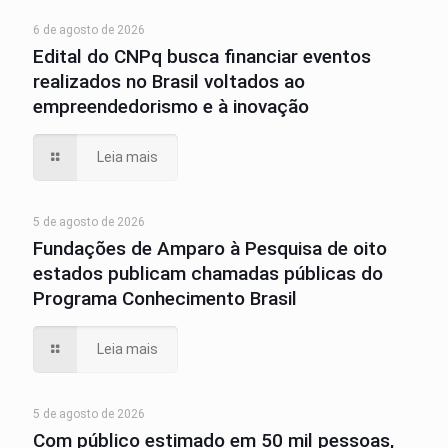
6 de agosto de 2026
Edital do CNPq busca financiar eventos
realizados no Brasil voltados ao
empreendedorismo e à inovação
Leia mais
5 de agosto de 2026
Fundações de Amparo à Pesquisa de oito
estados publicam chamadas públicas do
Programa Conhecimento Brasil
Leia mais
5 de agosto de 2026
Com público estimado em 50 mil pessoas,