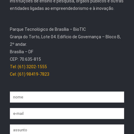
instituições de ensino e pesquisa, órgãos públicos e outras
entidades ligadas ao empreendedorismo e à inovação.
Parque Tecnológico de Brasília – BioTIC
Granja do Torto, Lote 04. Edifício de Governança – Bloco B,
2º andar.
Brasília – DF
CEP: 70.635-815
Tel: (61) 3202-1555
Cel: (61) 98419-7823