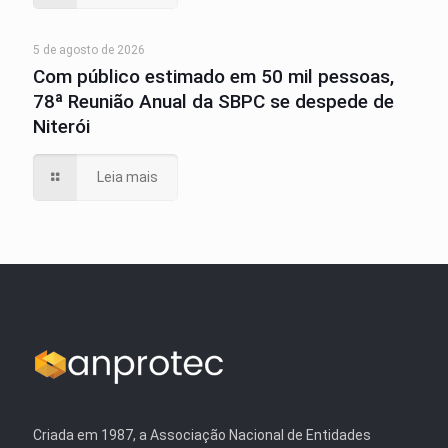
5 de agosto de 2026
Com público estimado em 50 mil pessoas,
78ª Reunião Anual da SBPC se despede de
Niterói
Leia mais
Criada em 1987, a Associação Nacional de Entidades