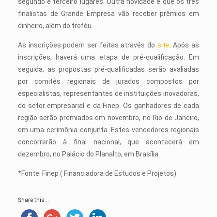
segundo e terceiro lugares. Outra novidade é que os três
finalistas de Grande Empresa vão receber prêmios em
dinheiro, além do troféu.
As inscrições podem ser feitas através do
site
. Após as
inscrições, haverá uma etapa de pré-qualificação. Em
seguida, as propostas pré-qualificadas serão avaliadas
por comitês regionais de jurados compostos por
especialistas, representantes de instituições inovadoras,
do setor empresarial e da Finep. Os ganhadores de cada
região serão premiados em novembro, no Rio de Janeiro,
em uma cerimônia conjunta. Estes vencedores regionais
concorrerão à final nacional, que acontecerá em
dezembro, no Palácio do Planalto, em Brasília.
*Fonte: Finep ( Financiadora de Estudos e Projetos)
Share this...