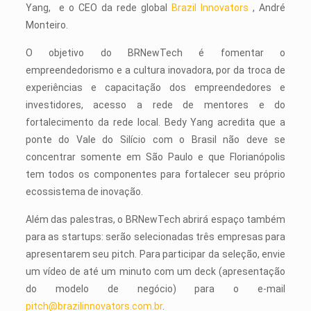
Yang, e o CEO da rede global
Brazil Innovators
, André
Monteiro.
O objetivo do BRNewTech é fomentar o
empreendedorismo e a cultura inovadora, por da troca de
experiências e capacitação dos empreendedores e
investidores, acesso a rede de mentores e do
fortalecimento da rede local. Bedy Yang acredita que a
ponte do Vale do Silício com o Brasil não deve se
concentrar somente em São Paulo e que Florianópolis
tem todos os componentes para fortalecer seu próprio
ecossistema de inovação.
Além das palestras, o BRNewTech abrirá espaço também
para as startups: serão selecionadas três empresas para
apresentarem seu pitch. Para participar da seleção, envie
um vídeo de até um minuto com um deck (apresentação
do modelo de negócio) para o e-mail
pitch@brazilinnovators.com.br
.