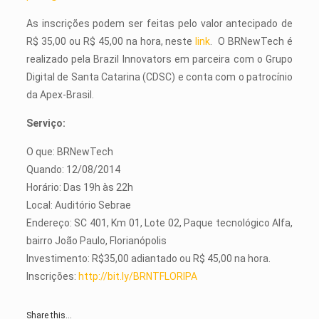
As inscrições podem ser feitas pelo valor antecipado de
R$ 35,00 ou R$ 45,00 na hora, neste
link
. O BRNewTech é
realizado pela Brazil Innovators em parceira com o Grupo
Digital de Santa Catarina (CDSC) e conta com o patrocínio
da Apex-Brasil.
Serviço:
O que: BRNewTech
Quando: 12/08/2014
Horário: Das 19h às 22h
Local: Auditório Sebrae
Endereço: SC 401, Km 01, Lote 02, Paque tecnológico Alfa,
bairro João Paulo, Florianópolis
Investimento: R$35,00 adiantado ou R$ 45,00 na hora.
Inscrições:
http://bit.ly/BRNTFLORIPA
Share this...