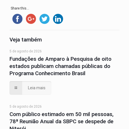
Share this...
Veja também
5 de agosto de 2026
Fundações de Amparo à Pesquisa de oito
estados publicam chamadas públicas do
Programa Conhecimento Brasil
Leia mais
5 de agosto de 2026
Com público estimado em 50 mil pessoas,
78ª Reunião Anual da SBPC se despede de
Niterói