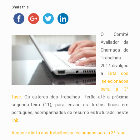
Share this...
O Comitê
Avaliador da
Chamada de
Trabalhos
2014 divulgou
a
lista dos
selecionados
para a 3ª
fase
. Os autores dos trabalhos terão até a próxima
segunda-feira (11), para enviar os textos finais em
português, acompanhados do resumo estruturado, neste
link
.
Acesse a lista dos trabalhos selecionados para a 3ª fase.