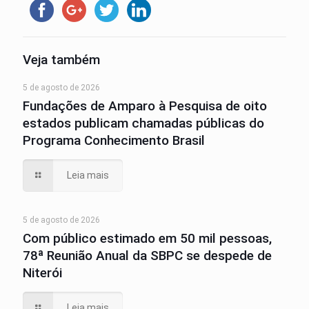
Veja também
5 de agosto de 2026
Fundações de Amparo à Pesquisa de oito
estados publicam chamadas públicas do
Programa Conhecimento Brasil
Leia mais
5 de agosto de 2026
Com público estimado em 50 mil pessoas,
78ª Reunião Anual da SBPC se despede de
Niterói
Leia mais