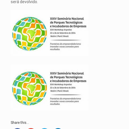
será devolvido.
Share this...