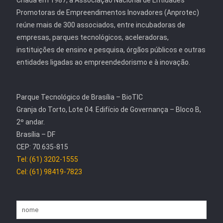
Criada em 1987, a Associação Nacional de Entidades
Promotoras de Empreendimentos Inovadores (Anprotec)
reúne mais de 300 associados, entre incubadoras de
empresas, parques tecnológicos, aceleradoras,
instituições de ensino e pesquisa, órgãos públicos e outras
entidades ligadas ao empreendedorismo e à inovação.
Parque Tecnológico de Brasília – BioTIC
Granja do Torto, Lote 04. Edifício de Governança – Bloco B,
2º andar.
Brasília – DF
CEP: 70.635-815
Tel: (61) 3202-1555
Cel: (61) 98419-7823