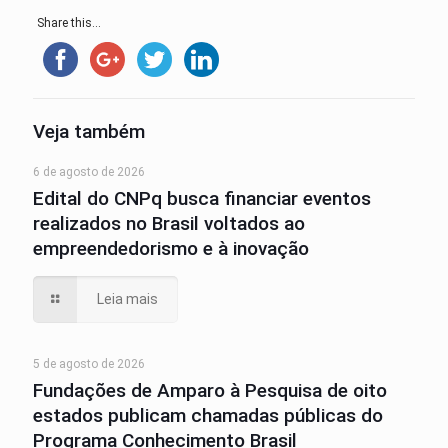
Share this...
Veja também
6 de agosto de 2026
Edital do CNPq busca financiar eventos
realizados no Brasil voltados ao
empreendedorismo e à inovação
Leia mais
5 de agosto de 2026
Fundações de Amparo à Pesquisa de oito
estados publicam chamadas públicas do
Programa Conhecimento Brasil