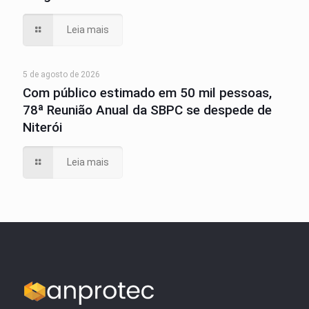
Leia mais
5 de agosto de 2026
Com público estimado em 50 mil pessoas,
78ª Reunião Anual da SBPC se despede de
Niterói
Leia mais