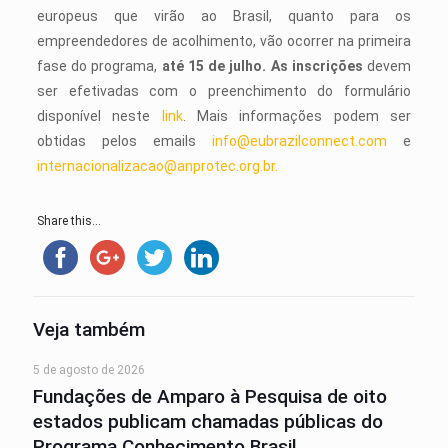
europeus que virão ao Brasil, quanto para os
empreendedores de acolhimento, vão ocorrer na primeira
fase do programa,
até 15 de julho. As inscrições
devem
ser efetivadas com o preenchimento do formulário
disponível neste
link
. Mais informações podem ser
obtidas pelos emails
info@eubrazilconnect.com
e
internacionalizacao@anprotec.org.br
.
Share this...
Veja também
5 de agosto de 2026
Fundações de Amparo à Pesquisa de oito
estados publicam chamadas públicas do
Programa Conhecimento Brasil