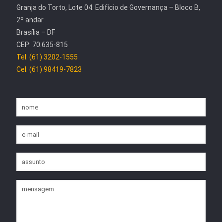
Granja do Torto, Lote 04. Edifício de Governança – Bloco B,
2º andar.
Brasília – DF
CEP: 70.635-815
Tel: (61) 3202-1555
Cel: (61) 98419-7823