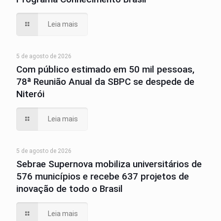
Leia mais
5 de agosto de 2026
Com público estimado em 50 mil pessoas,
78ª Reunião Anual da SBPC se despede de
Niterói
Leia mais
5 de agosto de 2026
Sebrae Supernova mobiliza universitários de
576 municípios e recebe 637 projetos de
inovação de todo o Brasil
Leia mais