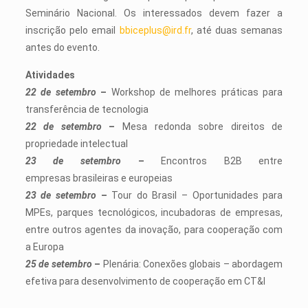
Seminário Nacional. Os interessados devem fazer a
inscrição pelo email
bbiceplus@ird.fr
, até duas semanas
antes do evento.
Atividades
22 de setembro
–
Workshop de melhores práticas para
transferência de tecnologia
22 de setembro
–
Mesa redonda sobre direitos de
propriedade intelectual
23 de setembro
–
Encontros B2B entre
empresas brasileiras e europeias
23 de setembro
–
Tour do Brasil – Oportunidades para
MPEs, parques tecnológicos, incubadoras de empresas,
entre outros agentes da inovação, para cooperação com
a Europa
25 de setembro
–
Plenária: Conexões globais – abordagem
efetiva para desenvolvimento de cooperação em CT&I