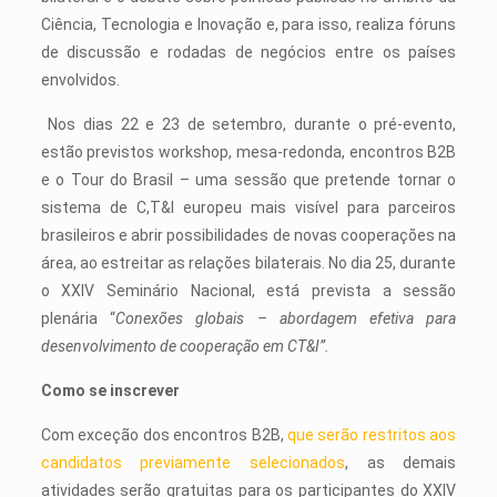
Ciência, Tecnologia e Inovação e, para isso, realiza fóruns
de discussão e rodadas de negócios entre os países
envolvidos.
Nos dias 22 e 23 de setembro, durante o pré-evento,
estão previstos workshop, mesa-redonda, encontros B2B
e o Tour do Brasil – uma sessão que pretende tornar o
sistema de C,T&I europeu mais visível para parceiros
brasileiros e abrir possibilidades de novas cooperações na
área, ao estreitar as relações bilaterais. No dia 25, durante
o XXIV Seminário Nacional, está prevista a sessão
plenária “
Conexões globais – abordagem efetiva para
desenvolvimento de cooperação em CT&I”.
Como se inscrever
Com exceção dos encontros B2B,
que serão restritos aos
candidatos previamente selecionados
, as demais
atividades serão gratuitas para os participantes do XXIV