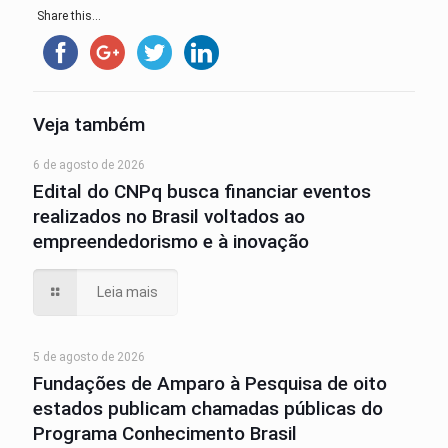
Share this...
Veja também
6 de agosto de 2026
Edital do CNPq busca financiar eventos
realizados no Brasil voltados ao
empreendedorismo e à inovação
Leia mais
5 de agosto de 2026
Fundações de Amparo à Pesquisa de oito
estados publicam chamadas públicas do
Programa Conhecimento Brasil