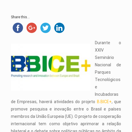
Share this...
Durante o
XXIV
Seminário
Nacional de
Parques
Tecnológicos
e
Incubadoras
de Empresas, haverá atividades do projeto
B.BICE+
, que
promove pesquisa e inovação entre o Brasil e países
membros da União Europeia (UE). O projeto de cooperação
internacional tem como objetivo aprimorar a relação
bilateral e o debate sobre políticas públicas no âmbito da