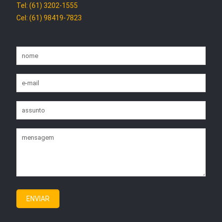
Tel: (61) 3202-1555
Cel: (61) 98419-7823