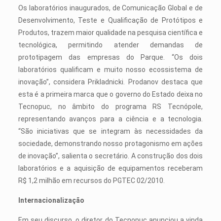
Os laboratórios inaugurados, de Comunicação Global e de
Desenvolvimento, Teste e Qualificação de Protótipos e
Produtos, trazem maior qualidade na pesquisa científica e
tecnológica, permitindo atender demandas de
prototipagem das empresas do Parque. “Os dois
laboratórios qualificam e muito nosso ecossistema de
inovação”, considera Prikladnicki. Prodanov destaca que
esta é a primeira marca que o governo do Estado deixa no
Tecnopuc, no âmbito do programa RS Tecnópole,
representando avanços para a ciência e a tecnologia.
“São iniciativas que se integram às necessidades da
sociedade, demonstrando nosso protagonismo em ações
de inovação”, salienta o secretário. A construção dos dois
laboratórios e a aquisição de equipamentos receberam
R$ 1,2 milhão em recursos do PGTEC 02/2010.
Internacionalização
Em seu discurso, o diretor do Tecnopuc anunciou a vinda