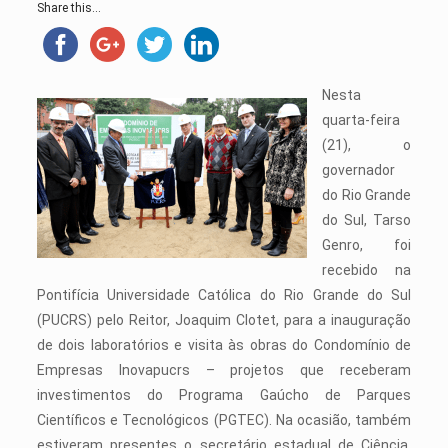
Share this...
Nesta
quarta-feira
(21), o
governador
do Rio Grande
do Sul, Tarso
Genro, foi
recebido na
Pontifícia Universidade Católica do Rio Grande do Sul
(PUCRS) pelo Reitor, Joaquim Clotet, para a inauguração
de dois laboratórios e visita às obras do Condomínio de
Empresas Inovapucrs – projetos que receberam
investimentos do Programa Gaúcho de Parques
Científicos e Tecnológicos (PGTEC). Na ocasião, também
estiveram presentes o secretário estadual de Ciência,