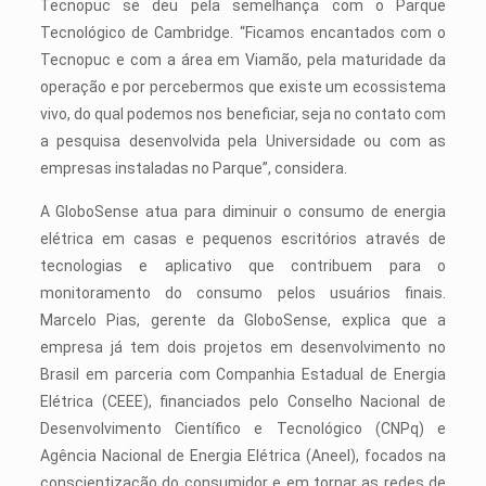
Tecnopuc se deu pela semelhança com o Parque
Tecnológico de Cambridge. “Ficamos encantados com o
Tecnopuc e com a área em Viamão, pela maturidade da
operação e por percebermos que existe um ecossistema
vivo, do qual podemos nos beneficiar, seja no contato com
a pesquisa desenvolvida pela Universidade ou com as
empresas instaladas no Parque”, considera.
A GloboSense atua para diminuir o consumo de energia
elétrica em casas e pequenos escritórios através de
tecnologias e aplicativo que contribuem para o
monitoramento do consumo pelos usuários finais.
Marcelo Pias, gerente da GloboSense, explica que a
empresa já tem dois projetos em desenvolvimento no
Brasil em parceria com Companhia Estadual de Energia
Elétrica (CEEE), financiados pelo Conselho Nacional de
Desenvolvimento Científico e Tecnológico (CNPq) e
Agência Nacional de Energia Elétrica (Aneel), focados na
conscientização do consumidor e em tornar as redes de