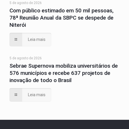
5 de agosto de 2026
Com público estimado em 50 mil pessoas,
78ª Reunião Anual da SBPC se despede de
Niterói
Leia mais
5 de agosto de 2026
Sebrae Supernova mobiliza universitários de
576 municípios e recebe 637 projetos de
inovação de todo o Brasil
Leia mais