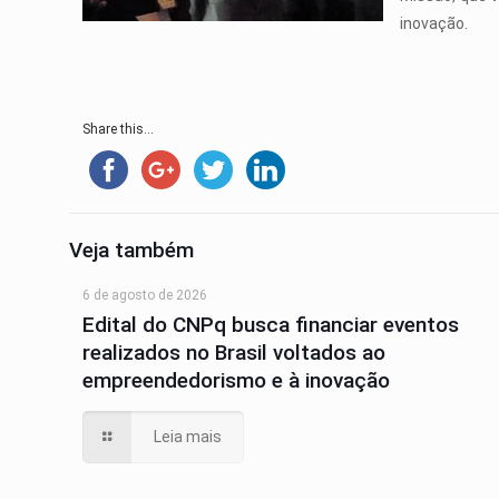
inovação.
Share this...
Veja também
6 de agosto de 2026
Edital do CNPq busca financiar eventos
realizados no Brasil voltados ao
empreendedorismo e à inovação
Leia mais