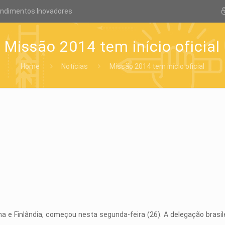
endimentos Inovadores
Missão 2014 tem início oficial
Home
Notícias
Missão 2014 tem início oficial
a e Finlândia, começou nesta segunda-feira (26). A delegação bras