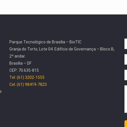
Parque Tecnológico de Brasília – BioTIC
Granja do Torto, Lote 04. Edifício de Governança – Bloco B,
2º andar.
Brasília – DF
CEP: 70.635-815
Tel: (61) 3202-1555
Cel: (61) 98419-7823
s