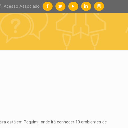
Acesso Associado
ileira está em Pequim, onde irá conhecer 10 ambientes de