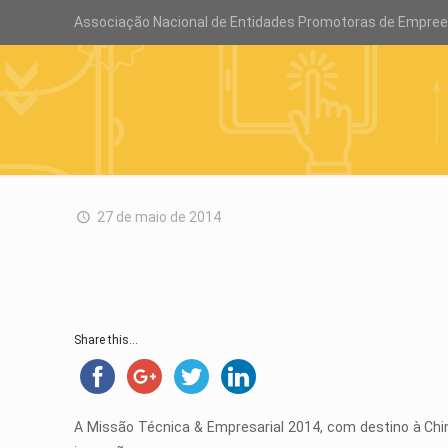
Associação Nacional de Entidades Promotoras de Empre
27 de maio de 2014
Share this...
A Missão Técnica & Empresarial 2014, com destino à Chin