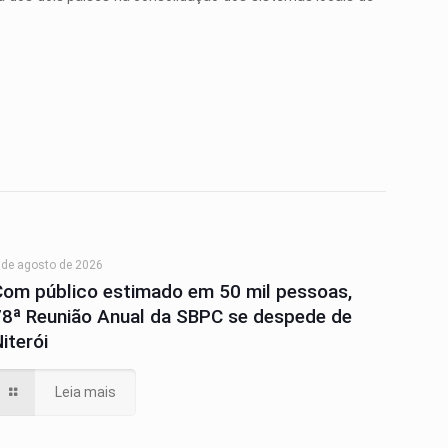
 de agosto de 2026
Com público estimado em 50 mil pessoas,
78ª Reunião Anual da SBPC se despede de
iterói
Leia mais