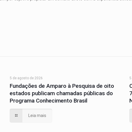
5 de agosto de 2026
5
Fundações de Amparo à Pesquisa de oito
estados publicam chamadas públicas do
Programa Conhecimento Brasil
N
Leia mais