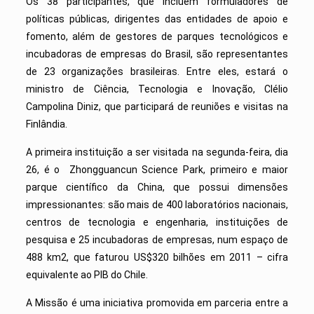
Os 38 participantes, que incluem formu­ladores de
políticas públicas, dirigentes das entidades de apoio e
fomento, além de ges­tores de parques tecnológicos e
incubadoras de empresas do Brasil, são representantes
de 23 organizações brasileiras. Entre eles, estará o
ministro de Ciência, Tecnologia e Inovação, Clélio
Campolina Diniz, que participará de reuniões e visitas na
Finlândia.
A primeira instituição a ser visitada na segunda-feira, dia
26, é o Zhongguancun Science Park, primeiro e maior
parque científi­co da China, que possui dimensões
impressionantes: são mais de 400 laboratórios nacio­nais,
centros de tecnologia e engenharia, instituições de
pesquisa e 25 incubado­ras de empresas, num espaço de
488 km2, que faturou US$320 bilhões em 2011 – cifra
equivalente ao PIB do Chile.
A
Missão é uma iniciativa promovida em parceria entre a