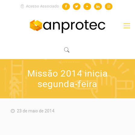
Acesso Associado
Missão 2014 inicia
segunda-feira
23 de maio de 2014