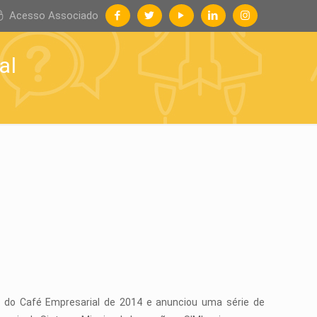
Acesso Associado
al
o do Café Empresarial de 2014 e anunciou uma série de