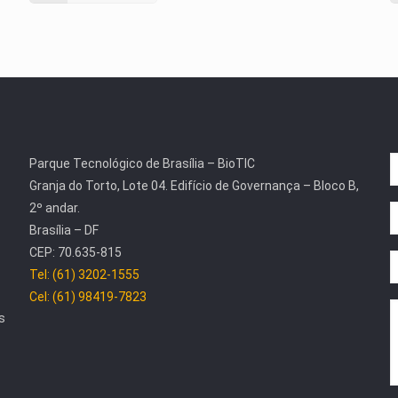
Parque Tecnológico de Brasília – BioTIC
Granja do Torto, Lote 04. Edifício de Governança – Bloco B,
2º andar.
Brasília – DF
CEP: 70.635-815
Tel: (61) 3202-1555
Cel: (61) 98419-7823
s