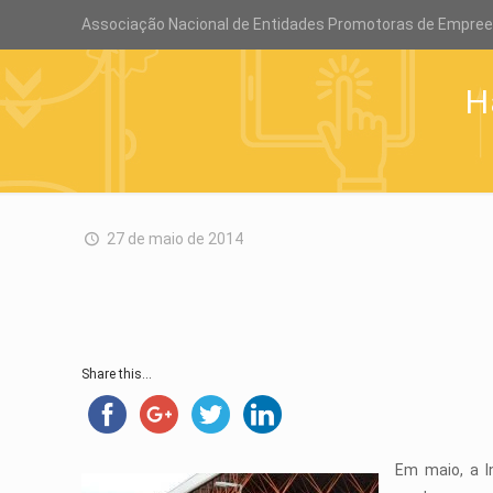
Associação Nacional de Entidades Promotoras de Empre
H
27 de maio de 2014
Share this...
Em maio, a I