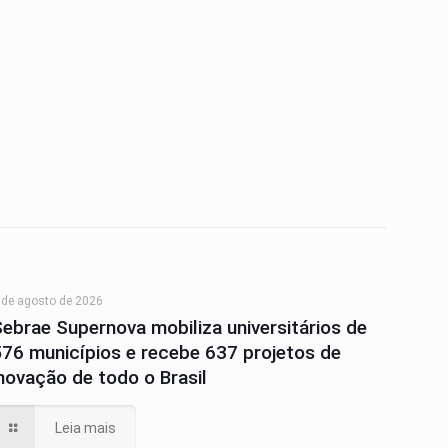
 de agosto de 2026
Sebrae Supernova mobiliza universitários de
576 municípios e recebe 637 projetos de
inovação de todo o Brasil
Leia mais