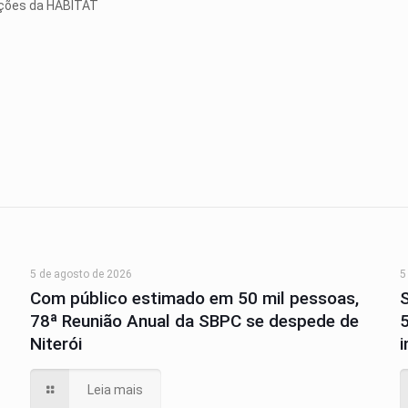
ções da HABITAT
5 de agosto de 2026
5
Com público estimado em 50 mil pessoas,
78ª Reunião Anual da SBPC se despede de
Niterói
Leia mais