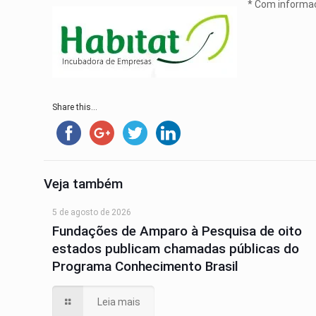
* Com informa
Share this...
Veja também
5 de agosto de 2026
Fundações de Amparo à Pesquisa de oito
estados publicam chamadas públicas do
Programa Conhecimento Brasil
Leia mais