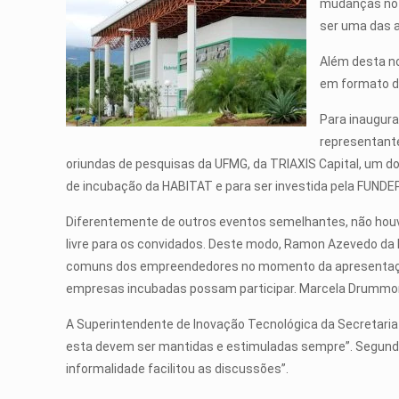
mudanças no f
ser uma das a
Além desta no
em formato de
Para inaugura
representant
oriundas de pesquisas da UFMG, da TRIAXIS Capital, um d
de incubação da HABITAT e para ser investida pela FUNDE
Diferentemente de outros eventos semelhantes, não hou
livre para os convidados. Deste modo, Ramon Azevedo da
comuns dos empreendedores no momento da apresentação do
empresas incubadas possam participar. Marcela Drummond
A Superintendente de Inovação Tecnológica da Secretaria
esta devem ser mantidas e estimuladas sempre”. Segundo
informalidade facilitou as discussões”.