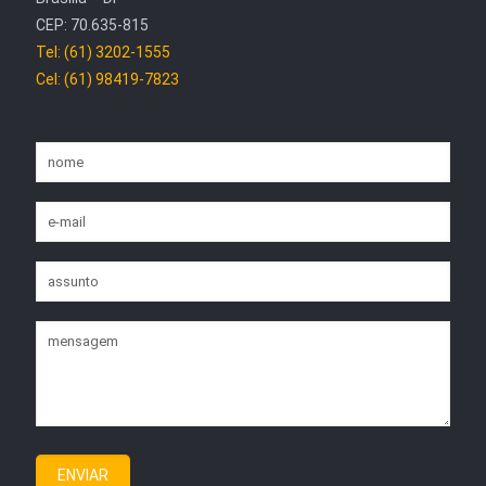
CEP: 70.635-815
Tel: (61) 3202-1555
Cel: (61) 98419-7823