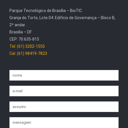
Parque Tecnológico de Brasília – BioTIC
Granja do Torto, Lote 04. Edifício de Governança – Bloco B,
2º andar.
Brasília – DF
CEP: 70.635-815
Tel: (61) 3202-1555
Cel: (61) 98419-7823