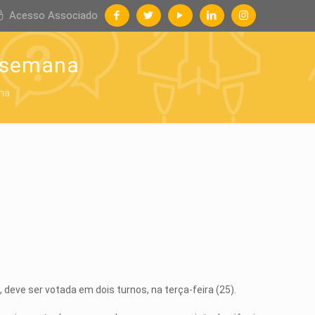
Acesso Associado
a semana
ana
 deve ser votada em dois turnos, na terça-feira (25).