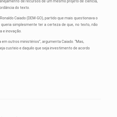
anejamento de recursos de um mesmo projeto de ciência,
ordância do texto.
Ronaldo Caiado (DEM-GO), partido que mais questionava o
 queria simplesmente ter a certeza de que, no texto, não
a e inovação.
a em outros ministérios”, argumenta Caiado. “Mas,
ja custeio e daquilo que seja investimento de acordo