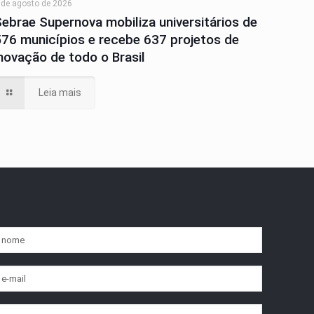
 de agosto de 2026
Sebrae Supernova mobiliza universitários de
576 municípios e recebe 637 projetos de
inovação de todo o Brasil
Leia mais