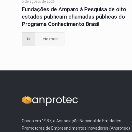
5 de agosto de 2026
Fundações de Amparo à Pesquisa de oito
estados publicam chamadas públicas do
Programa Conhecimento Brasil
Leia mais
Criada em 1987, a Associação Nacional de Entidades
Promotoras de Empreendimentos Inovadores (Anprotec)