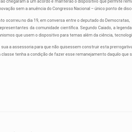
ção chegaram a um acordo e manterão o dispositivo que permite rem
inovação sem a anuência do Congresso Nacional – único ponto de disc
to ocorreu no dia 19, em conversa entre o deputado do Democratas, 
representantes da comunidade científica. Segundo Caiado, a legenda
smos que usem o dispositivo para temas além da ciência, tecnologi
 sua a assessoria para que não quisessem construir esta prerrogativ
classe tenha a condição de fazer esse remanejamento daquilo que se