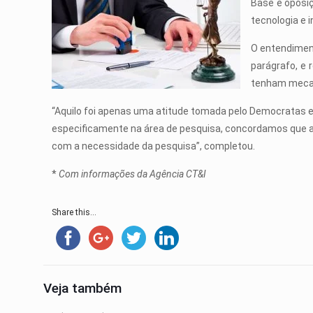
Base e oposi
tecnologia e 
O entendimen
parágrafo, e 
tenham mecani
“Aquilo foi apenas uma atitude tomada pelo Democratas e
especificamente na área de pesquisa, concordamos que a 
com a necessidade da pesquisa”, completou.
*
Com informações da Agência CT&I
Share this...
Veja também