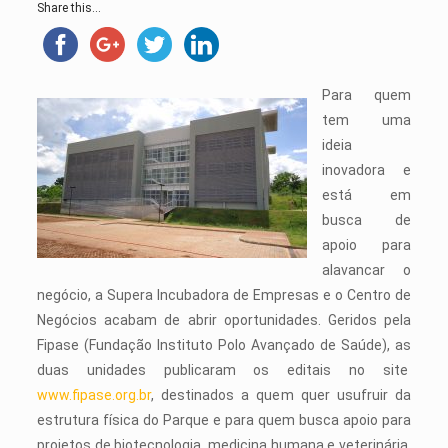
Share this...
Para quem
tem uma
ideia
inovadora e
está em
busca de
apoio para
alavancar o
negócio, a Supera Incubadora de Empresas e o Centro de
Negócios acabam de abrir oportunidades. Geridos pela
Fipase (Fundação Instituto Polo Avançado de Saúde), as
duas unidades publicaram os editais no site
www.fipase.org.br
, destinados a quem quer usufruir da
estrutura física do Parque e para quem busca apoio para
projetos de biotecnologia, medicina humana e veterinária,