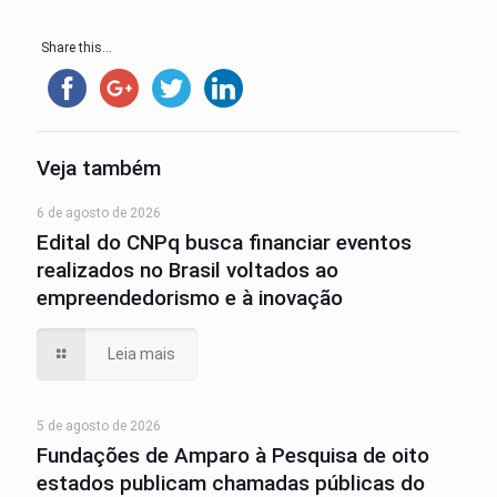
Share this...
Veja também
6 de agosto de 2026
Edital do CNPq busca financiar eventos
realizados no Brasil voltados ao
empreendedorismo e à inovação
Leia mais
5 de agosto de 2026
Fundações de Amparo à Pesquisa de oito
estados publicam chamadas públicas do