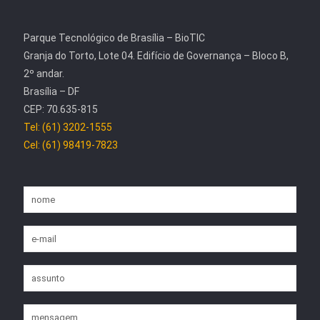
Parque Tecnológico de Brasília – BioTIC
Granja do Torto, Lote 04. Edifício de Governança – Bloco B,
2º andar.
Brasília – DF
CEP: 70.635-815
Tel: (61) 3202-1555
Cel: (61) 98419-7823