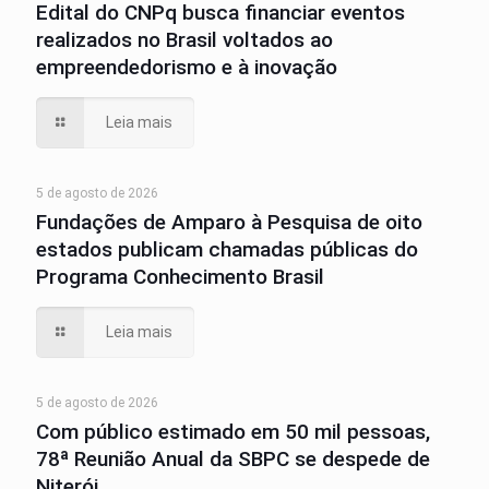
Edital do CNPq busca financiar eventos
realizados no Brasil voltados ao
empreendedorismo e à inovação
Leia mais
5 de agosto de 2026
Fundações de Amparo à Pesquisa de oito
estados publicam chamadas públicas do
Programa Conhecimento Brasil
Leia mais
5 de agosto de 2026
Com público estimado em 50 mil pessoas,
78ª Reunião Anual da SBPC se despede de
Niterói