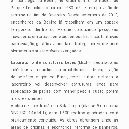
e Tecnologia da Boeing no Brasil dentro do Núcleo do
Parque Tecnológico abrange 630 m2 e tem previsão de
término no fim de fevereiro. Desde setembro de 2013,
engenheiros da Boeing já trabalham em um espaço
temporário dentro do Parque conduzindo pesquisas
inovadoras em áreas como biocombustíveis sustentáveis
para aviação, gestão avançada de tráfego aéreo, metais e
biomateriais sustentáveis avançados.
Laboratório de Estruturas Leves (LEL)
– destinado às
indústrias aeronáutica, automobilística e de exploração
de petróleo e gás no Brasil, entre outros setores, o
laboratório vai desenvolver estruturas leves para
fabricação de peças, com menor peso e custo, porém
mais resistentes.
A obra de construção da Sala Limpa (classe 9 da norma
NBR ISO 14.644-1), com 1.600 metros quadrados, está
praticamente concluída. As obras abrangem ainda as
áreas de oficinas e escritórios, reforma de banheiros,