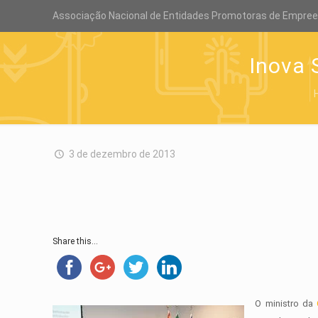
Associação Nacional de Entidades Promotoras de Empre
Inova 
3 de dezembro de 2013
Share this...
O ministro da