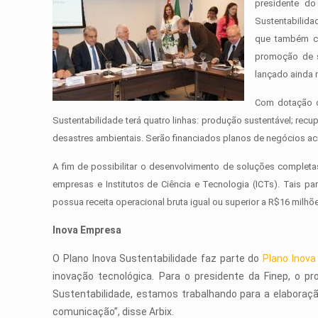
presidente d
Sustentabilida
que também c
promoção de s
lançado ainda 
Com dotação or
Sustentabilidade terá quatro linhas: produção sustentável; rec
desastres ambientais. Serão financiados planos de negócios ac
A fim de possibilitar o desenvolvimento de soluções completa
empresas e Institutos de Ciência e Tecnologia (ICTs). Tais 
possua receita operacional bruta igual ou superior a R$16 milhõe
Inova Empresa
O Plano Inova Sustentabilidade faz parte do
Plano Inov
inovação tecnológica. Para o presidente da Finep, o 
Sustentabilidade, estamos trabalhando para a elaboraçã
comunicação”, disse Arbix.