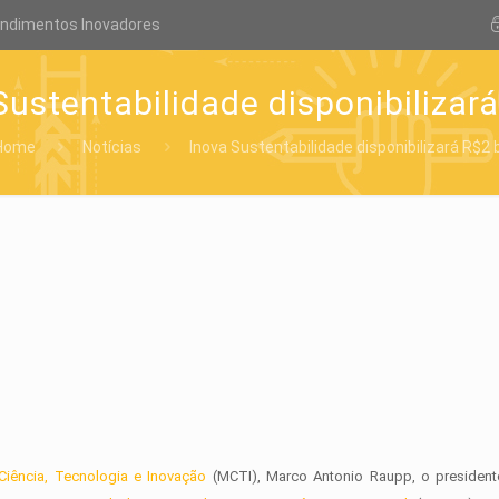
endimentos Inovadores
Sustentabilidade disponibilizará
Home
Notícias
Inova Sustentabilidade disponibilizará R$2 b
Ciência, Tecnologia e Inovação
(MCTI), Marco Antonio Raupp, o presiden