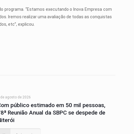
ão do programa. “Estamos executando o Inova Empresa com
dos. Iremos realizar uma avaliação de todas as conquistas
s, etc”, explicou.
 de agosto de 2026
Com público estimado em 50 mil pessoas,
78ª Reunião Anual da SBPC se despede de
iterói