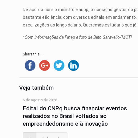
De acordo com o ministro Raupp, o conselho gestor do p
bastante eficiência, com diversos editais em andamento. 
e realizações ao longo do ano. Queremos estudar o que já 
*Com informações da Finep e foto de Beto Garavello/MCTI
Share this...
Veja também
6 de agosto de 2026
Edital do CNPq busca financiar eventos
realizados no Brasil voltados ao
empreendedorismo e à inovação