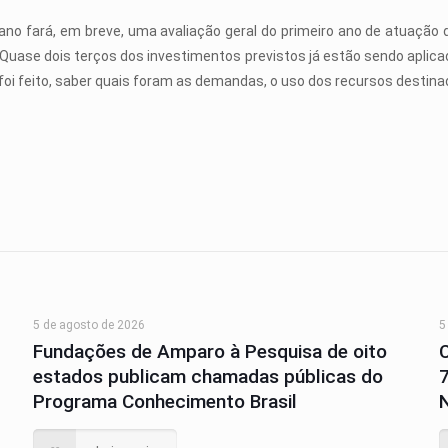
lano fará, em breve, uma avaliação geral do primeiro ano de atuaç
Quase dois terços dos investimentos previstos já estão sendo aplica
foi feito, saber quais foram as demandas, o uso dos recursos destinado
5 de agosto de 2026
5
Fundações de Amparo à Pesquisa de oito
estados publicam chamadas públicas do
Programa Conhecimento Brasil
N