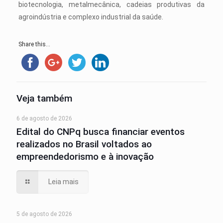
biotecnologia, metalmecânica, cadeias produtivas da
agroindústria e complexo industrial da saúde.
Share this...
Veja também
6 de agosto de 2026
Edital do CNPq busca financiar eventos
realizados no Brasil voltados ao
empreendedorismo e à inovação
Leia mais
5 de agosto de 2026