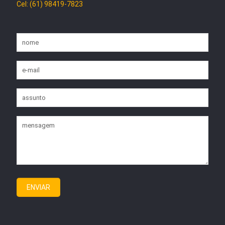
Cel: (61) 98419-7823