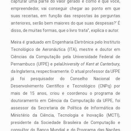
capturar uma parte do valor gerado e como é que você,
empreendedor, vai conseguir chegar ao ponto em que
suas receitas, em função das respostas às perguntas
anteriores, serão bem maiores do que suas despesas?’ É
disso, de muitas formas, que o livro trata”, explica o autor.
Meira é graduado em Engenharia Eletrônica pelo Instituto
Tecnológico de Aeronáutica (ITA), mestre e doutor em
Ciências da Computação pela Universidade Federal de
Pernambuco (UFPE) e pela
University of Kent at Canterbury
,
da Inglaterra, respectivamente. O atual professor da UFPE
já foi pesquisador do Conselho Nacional de
Desenvolvimento Científico e Tecnológico (CNPq) por
mais de 15 anos, criou e coordenou o programa de
doutoramento em Ciência da Computação da UFPE, foi
assessor da Secretaria de Política de Informática do
Ministério da Ciência, Tecnologia e Inovação (MCTI),
presidente da Sociedade Brasileira de Computação e
consultor do Banco Mundial e do Programa das Nações