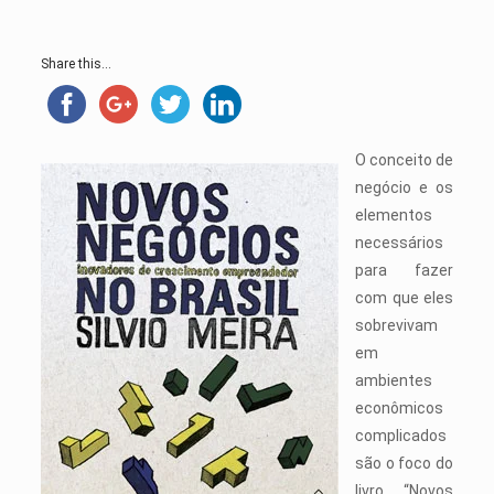
Share this...
O conceito de
negócio e os
elementos
necessários
para fazer
com que eles
sobrevivam
em
ambientes
econômicos
complicados
são o foco do
livro “Novos