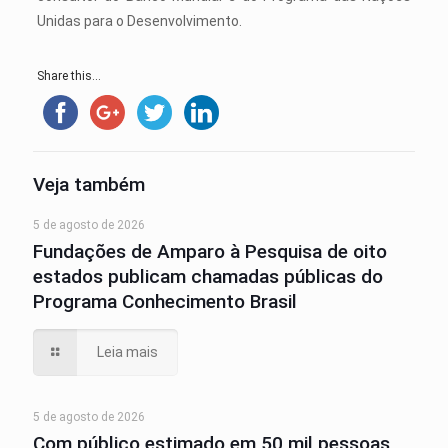
Unidas para o Desenvolvimento.
Share this...
Veja também
5 de agosto de 2026
Fundações de Amparo à Pesquisa de oito
estados publicam chamadas públicas do
Programa Conhecimento Brasil
Leia mais
5 de agosto de 2026
Com público estimado em 50 mil pessoas,