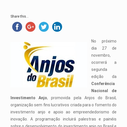
Share this...
No próximo
dia 27 de
novembro,
ocorrerá a
segunda
edição da
Conferência
Nacional de
Investimento Anjo
, promovida pela Anjos do Brasil,
organização sem fins lucrativos criada para o fomento do
investimento anjo e apoio ao empreendedorismo de
inovação. A programação incluirá palestras e painéis
sobre o desenvolvimento do investimento anjo no Brasil e