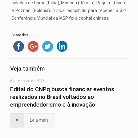
cidades de Como (Itália), Moscou (Rússia), Pequim (China)
e Poznań (Polônia), o local escolhido para receber a 32ª
Conferência Mundial da IASP foi a capital chinesa.
Share this...
Veja também
6 de agosto de 2026
Edital do CNPq busca financiar eventos
realizados no Brasil voltados ao
empreendedorismo e à inovação
Leia mais