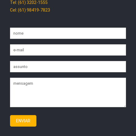
Tel: (61) 3202-1555
Cel: (61) 98419-7823