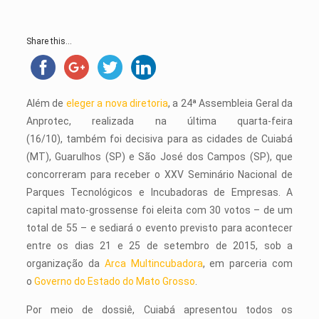
Share this...
Além de
eleger a nova diretoria
, a 24ª Assembleia Geral da
Anprotec, realizada na última quarta-feira
(16/10), também foi decisiva para as cidades de Cuiabá
(MT), Guarulhos (SP) e São José dos Campos (SP), que
concorreram para receber o XXV Seminário Nacional de
Parques Tecnológicos e Incubadoras de Empresas. A
capital mato-grossense foi eleita com 30 votos – de um
total de 55 – e sediará o evento previsto para acontecer
entre os dias 21 e 25 de setembro de 2015, sob a
organização da
Arca Multincubadora
, em parceria com
o
Governo do Estado do Mato Grosso
.
Por meio de dossiê, Cuiabá apresentou todos os