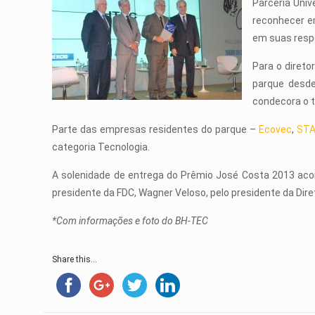
Parceria Univ
reconhecer e
em suas resp
Para o direto
parque desd
condecora o t
Parte das empresas residentes do parque –
Ecovec
,
ST
categoria Tecnologia.
A solenidade de entrega do Prêmio José Costa 2013 aco
presidente da FDC, Wagner Veloso, pelo presidente da Diret
*Com informações e foto do BH-TEC
Share this...