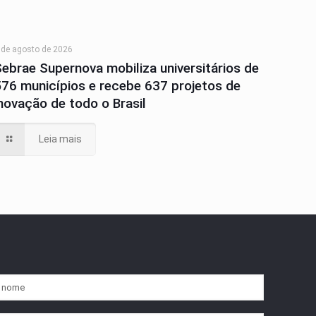
 de agosto de 2026
Sebrae Supernova mobiliza universitários de
576 municípios e recebe 637 projetos de
inovação de todo o Brasil
Leia mais