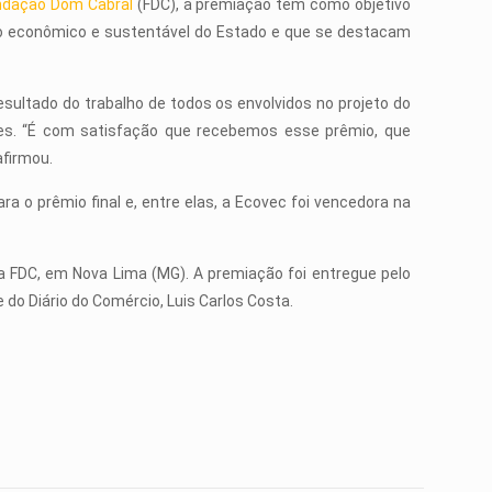
ndação Dom Cabral
(FDC), a premiação tem como objetivo
o econômico e sustentável do Estado e que se destacam
sultado do trabalho de todos os envolvidos no projeto do
s. “É com satisfação que recebemos esse prêmio, que
afirmou.
a o prêmio final e, entre elas, a Ecovec foi vencedora na
 FDC, em Nova Lima (MG). A premiação foi entregue pelo
 do Diário do Comércio, Luis Carlos Costa.