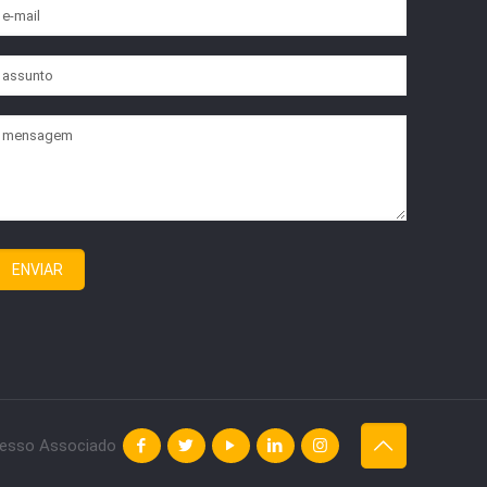
esso Associado