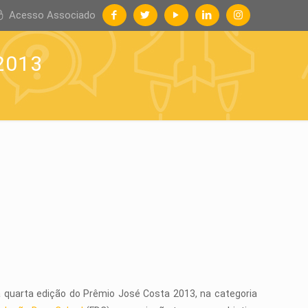
Acesso Associado
2013
a quarta edição do Prêmio José Costa 2013, na categoria