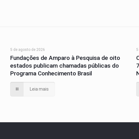
5 de agosto de 2026
5
Fundações de Amparo à Pesquisa de oito
estados publicam chamadas públicas do
Programa Conhecimento Brasil
N
Leia mais