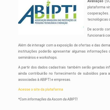
Avaliação
(SO
plataforma vi
cooperações. 
tecnológicas d
De acordo com
funcionará com
Além de interagir com a exposição de ofertas e das dem
instituições poderão apresentar algumas informações 
seminários e workshops.
A partir dos dados cadastrais também serão geradas inf
ainda contribuirão no fornecimento de subsídios para a
associadas à ABIPTI e empresas.
Acesse o site da plataforma
*Com informações da Ascom da ABIPTI