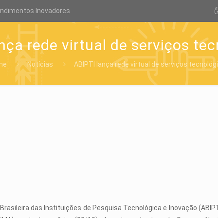
endimentos Inovadores
nça rede virtual de serviços te
me
Notícias
ABIPTI lança rede virtual de serviços tecnológ
Brasileira das Instituições de Pesquisa Tecnológica e Inovação (ABIP