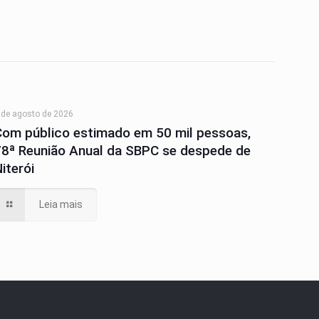
 de agosto de 2026
Com público estimado em 50 mil pessoas,
78ª Reunião Anual da SBPC se despede de
iterói
Leia mais