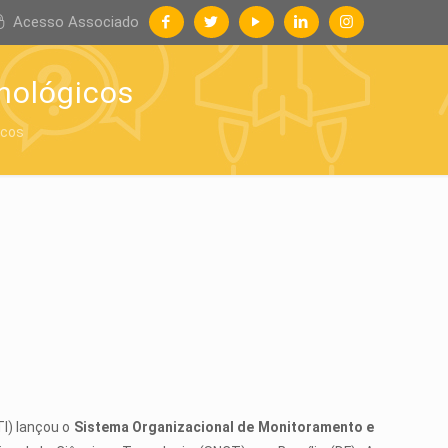
Acesso Associado
cnológicos
icos
TI) lançou o
Sistema Organizacional de Monitoramento e