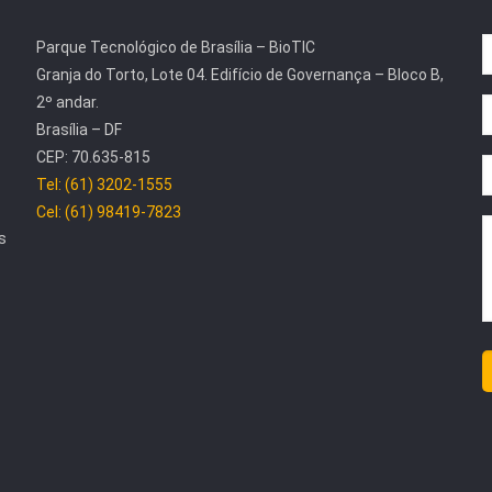
Parque Tecnológico de Brasília – BioTIC
Granja do Torto, Lote 04. Edifício de Governança – Bloco B,
2º andar.
Brasília – DF
CEP: 70.635-815
Tel: (61) 3202-1555
Cel: (61) 98419-7823
s