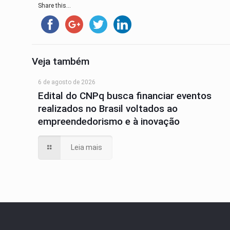
Share this...
Veja também
6 de agosto de 2026
Edital do CNPq busca financiar eventos
realizados no Brasil voltados ao
empreendedorismo e à inovação
Leia mais