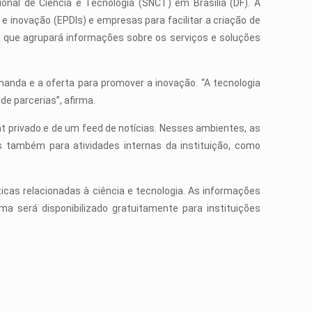
nal de Ciência e Tecnologia (SNCT) em Brasília (DF). A
e inovação (EPDIs) e empresas para facilitar a criação de
, que agrupará informações sobre os serviços e soluções
manda e a oferta para promover a inovação. “A tecnologia
de parcerias”, afirma.
 privado e de um feed de notícias. Nesses ambientes, as
 também para atividades internas da instituição, como
cas relacionadas à ciência e tecnologia. As informações
ma será disponibilizado gratuitamente para instituições