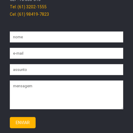
Tel: (61) 3202-1555
Cel: (61) 98419-7823