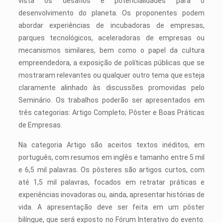
vista os desafios e potencialidades para o
desenvolvimento do planeta. Os proponentes podem
abordar experiências de incubadoras de empresas,
parques tecnológicos, aceleradoras de empresas ou
mecanismos similares, bem como o papel da cultura
empreendedora, a exposição de políticas públicas que se
mostraram relevantes ou qualquer outro tema que esteja
claramente alinhado às discussões promovidas pelo
Seminário. Os trabalhos poderão ser apresentados em
três categorias: Artigo Completo; Pôster e Boas Práticas
de Empresas.
Na categoria Artigo são aceitos textos inéditos, em
português, com resumos em inglês e tamanho entre 5 mil
e 6,5 mil palavras. Os pôsteres são artigos curtos, com
até 1,5 mil palavras, focados em retratar práticas e
experiências inovadoras ou, ainda, apresentar histórias de
vida. A apresentação deve ser feita em um pôster
bilíngue, que será exposto no Fórum Interativo do evento.