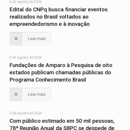
6 de agosto de 2026
Edital do CNPq busca financiar eventos
realizados no Brasil voltados ao
empreendedorismo e à inovação
Leia mais
5 de agosto de 2026
Fundações de Amparo à Pesquisa de oito
estados publicam chamadas públicas do
Programa Conhecimento Brasil
Leia mais
5 de agosto de 2026
Com público estimado em 50 mil pessoas,
78ª Reunião Anual da SBPC se despede de