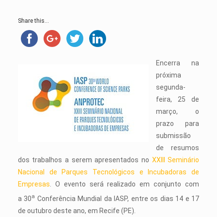
Share this...
Encerra na
próxima
segunda-
feira, 25 de
março, o
prazo para
submissão
de resumos
dos trabalhos a serem apresentados no
XXIII Seminário
Nacional de Parques Tecnológicos e Incubadoras de
Empresas
. O evento será realizado em conjunto com
a
a 30
Conferência Mundial da IASP, entre os dias 14 e 17
de outubro deste ano, em Recife (PE).