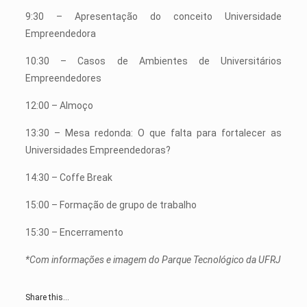
9:30 – Apresentação do conceito Universidade
Empreendedora
10:30 – Casos de Ambientes de Universitários
Empreendedores
12:00 – Almoço
13:30 – Mesa redonda: O que falta para fortalecer as
Universidades Empreendedoras?
14:30 – Coffe Break
15:00 – Formação de grupo de trabalho
15:30 – Encerramento
*Com informações e imagem do Parque Tecnológico da UFRJ
Share this...