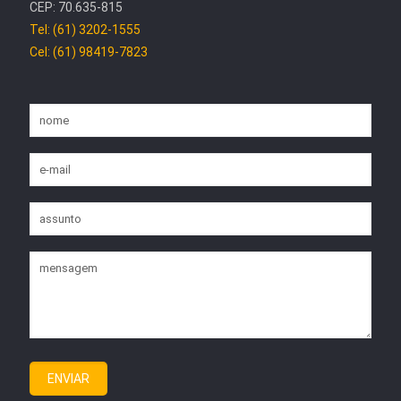
CEP: 70.635-815
Tel: (61) 3202-1555
Cel: (61) 98419-7823