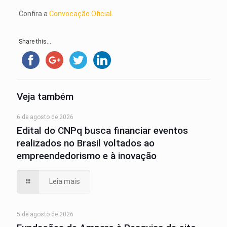
Confira a
Convocação Oficial
.
Share this...
Veja também
6 de agosto de 2026
Edital do CNPq busca financiar eventos
realizados no Brasil voltados ao
empreendedorismo e à inovação
Leia mais
5 de agosto de 2026