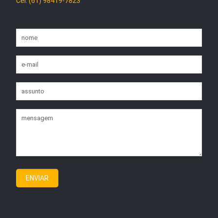
Cel: (61) 98419-7823