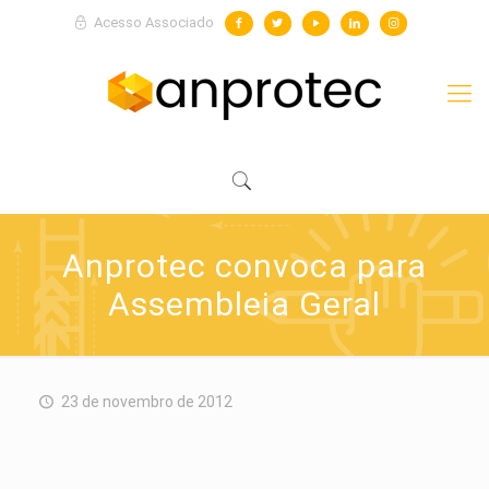
Acesso Associado
Anprotec convoca para
Assembleia Geral
23 de novembro de 2012