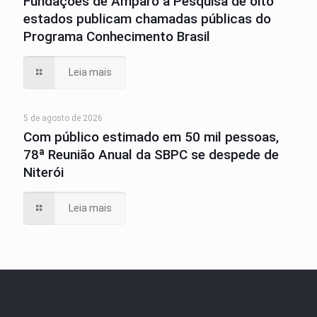
Fundações de Amparo à Pesquisa de oito
estados publicam chamadas públicas do
Programa Conhecimento Brasil
Leia mais
5 de agosto de 2026
Com público estimado em 50 mil pessoas,
78ª Reunião Anual da SBPC se despede de
Niterói
Leia mais