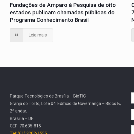
Fundações de Amparo à Pesquisa de oito
estados publicam chamadas públicas do
Programa Conhecimento Brasil
N
Leia mais
Parque Tecnológico de Brasília – BioTIC
Granja do Torto, Lote 04. Edifício de Governança – Bloco B,
2º andar.
Brasília – DF
CEP: 70.635-815
Tel: (61) 3202-1555