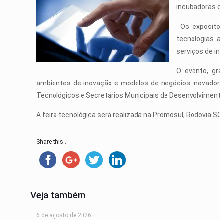
incubadoras d
Os expositor
tecnologias a
serviços de in
O evento, gr
ambientes de inovação e modelos de negócios inovadore
Tecnológicos e Secretários Municipais de Desenvolvimen
A feira tecnológica será realizada na Promosul, Rodovia 
Share this...
Veja também
6 de agosto de 2026