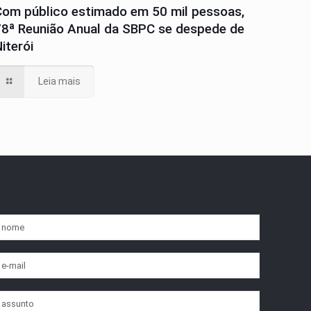
Com público estimado em 50 mil pessoas,
78ª Reunião Anual da SBPC se despede de
iterói
Leia mais