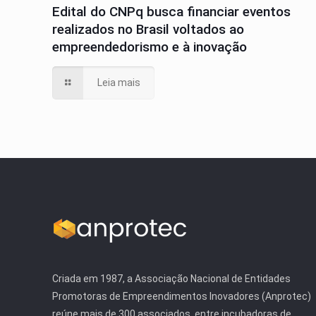
Edital do CNPq busca financiar eventos
realizados no Brasil voltados ao
empreendedorismo e à inovação
Leia mais
Criada em 1987, a Associação Nacional de Entidades
Promotoras de Empreendimentos Inovadores (Anprotec)
reúne mais de 300 associados, entre incubadoras de