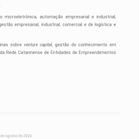
.
microeletrônica, automação empresarial e industrial,
stão empresarial, industrial, comercial e de logística e
cinas sobre
venture capital
, gestão do conhecimento em
es da Rede Catarinense de Entidades de Empreendimentos
 de agosto de 2026