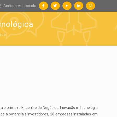
Acesso Associado
cnológica
gica
iza o primeiro Encontro de Negócios, Inovação e Tecnologia
iços a potenciais investidores, 26 empresas instaladas em