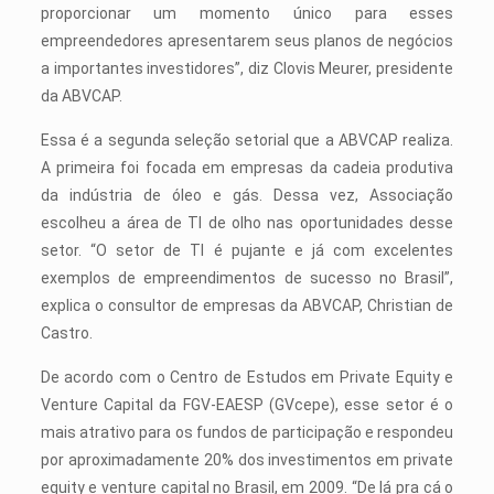
proporcionar um momento único para esses
empreendedores apresentarem seus planos de negócios
a importantes investidores”, diz Clovis Meurer, presidente
da ABVCAP.
Essa é a segunda seleção setorial que a ABVCAP realiza.
A primeira foi focada em empresas da cadeia produtiva
da indústria de óleo e gás. Dessa vez, Associação
escolheu a área de TI de olho nas oportunidades desse
setor. “O setor de TI é pujante e já com excelentes
exemplos de empreendimentos de sucesso no Brasil”,
explica o consultor de empresas da ABVCAP, Christian de
Castro.
De acordo com o Centro de Estudos em Private Equity e
Venture Capital da FGV-EAESP (GVcepe), esse setor é o
mais atrativo para os fundos de participação e respondeu
por aproximadamente 20% dos investimentos em private
equity e venture capital no Brasil, em 2009. “De lá pra cá o